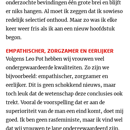
onderzochte bevindingen één grote brei en blijft
er niks hangen. Al moet ik zeggen dat ik sowieso
redelijk selectief onthoud. Maar zo was ik elke
keer weer fris als ik aan een nieuw hoofdstuk
begon.
EMPATHISCHER, ZORGZAMER EN EERLIJKER
Volgens Leo Pot hebben wij vrouwen veel
ondergewaardeerde kwaliteiten. Zo zijn we
bijvoorbeeld: empathischer, zorgzamer en
eerlijker. Dit is geen schokkend nieuws, maar
toch leuk dat de wetenschap deze conclusies ook
trekt. Vooral de voorspelling dat er aan de
superioriteit van de man een eind komt, doet mij
goed. Ik ben geen rasfeministe, maar ik vind wel
dat wij vrouwen te lang ondergewaardeerd zijn.