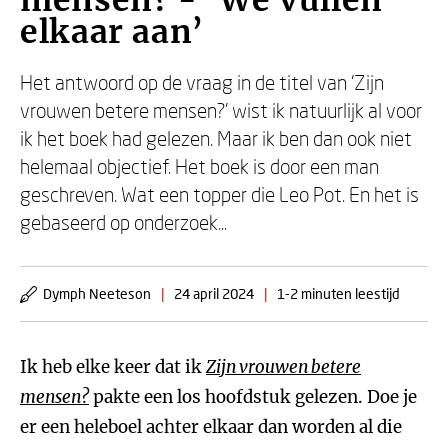
mensen? - ‘We vullen
elkaar aan’
Het antwoord op de vraag in de titel van ‘Zijn
vrouwen betere mensen?’ wist ik natuurlijk al voor
ik het boek had gelezen. Maar ik ben dan ook niet
helemaal objectief. Het boek is door een man
geschreven. Wat een topper die Leo Pot. En het is
gebaseerd op onderzoek...
Dymph Neeteson
|
24 april 2024
|
1-2 minuten leestijd
Ik heb elke keer dat ik
Zijn vrouwen betere
mensen?
pakte een los hoofdstuk gelezen. Doe je
er een heleboel achter elkaar dan worden al die