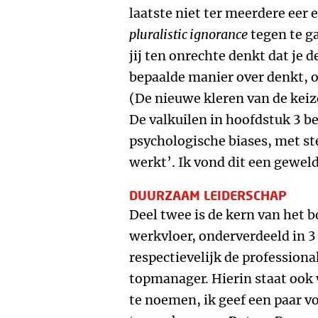
laatste niet ter meerdere eer 
pluralistic ignorance
tegen te g
jij ten onrechte denkt dat je 
bepaalde manier over denkt, 
(De nieuwe kleren van de keiz
De valkuilen in hoofdstuk 3 bet
psychologische biases, met st
werkt’. Ik vond dit een gewel
DUURZAAM LEIDERSCHAP
Deel twee is de kern van het 
werkvloer, onderverdeeld in 
respectievelijk de professiona
topmanager. Hierin staat ook 
te noemen, ik geef een paar v