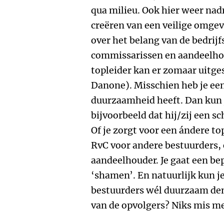
qua milieu. Ook hier weer na
creëren van een veilige omgev
over het belang van de bedrijf
commissarissen en aandeelho
topleider kan er zomaar uitge
Danone). Misschien heb je een
duurzaamheid heeft. Dan kun j
bijvoorbeeld dat hij/zij een s
Of je zorgt voor een ándere to
RvC voor andere bestuurders, o
aandeelhouder. Je gaat een bepa
‘shamen’. En natuurlijk kun j
bestuurders wél duurzaam den
van de opvolgers? Niks mis me