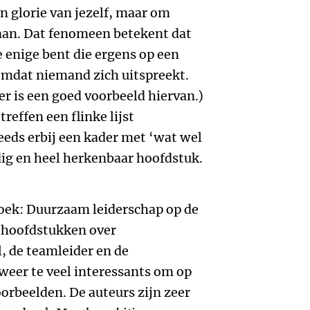
en glorie van jezelf, maar om
aan. Dat fenomeen betekent dat
de enige bent die ergens op een
omdat niemand zich uitspreekt.
er is een goed voorbeeld hiervan.)
reffen een flinke lijst
eeds erbij een kader met ‘wat wel
dig en heel herkenbaar hoofdstuk.
boek: Duurzaam leiderschap op de
3 hoofdstukken over
l, de teamleider en de
weer te veel interessants om op
oorbeelden. De auteurs zijn zeer