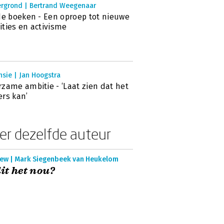
ergrond | Bertrand Weegenaar
de boeken - Een oproep tot nieuwe
ties en activisme
sie | Jan Hoogstra
zame ambitie - ‘Laat zien dat het
rs kan’
er dezelfde auteur
iew | Mark Siegenbeek van Heukelom
dit het nou?