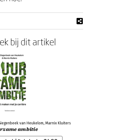
k bij dit artikel
Siegenbeek van Heukelom, Marnix Kluiters
rzame ambitie