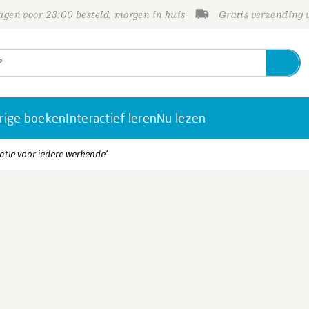
gen voor 23:00 besteld, morgen in huis
Gratis verzending
rige boeken
Interactief leren
Nu lezen
atie voor iedere werkende’