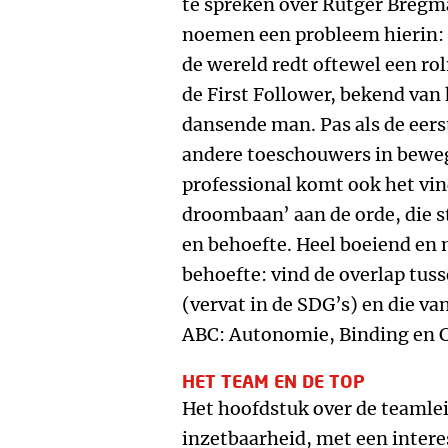
te spreken over Rutger Breg
noemen een probleem hierin: 
de wereld redt oftewel een rol
de First Follower, bekend van
dansende man. Pas als de eer
andere toeschouwers in bewegi
professional komt ook het vi
droombaan’ aan de orde, die s
en behoefte. Heel boeiend en 
behoefte: vind de overlap tus
(vervat in de SDG’s) en die van
ABC: Autonomie, Binding en 
HET TEAM EN DE TOP
Het hoofdstuk over de teamlei
inzetbaarheid, met een inter