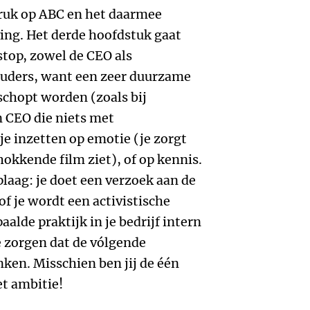
druk op ABC en het daarmee
ing. Het derde hoofdstuk gaat
stop, zowel de CEO als
uders, want een zeer duurzame
schopt worden (zoals bij
 CEO die niets met
e inzetten op emotie (je zorgt
chokkende film ziet), of op kennis.
plaag: je doet een verzoek aan de
f je wordt een activistische
alde praktijk in je bedrijf intern
e zorgen dat de vólgende
ken. Misschien ben jij de één
t ambitie!