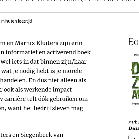
 minuten leestijd
Boe
 en Marnix Kluiters zijn erin
 informatief en activerend boek
 wel iets in dat binnen zijn/haar
wat je nodig hebt is je morele
handelen. En dus niet alleen als
r ook als werkende impact
w carrière telt óók gebruiken om
en, want het bedrijfsleven mag
Mark 
Duu
iters en Siegenbeek van