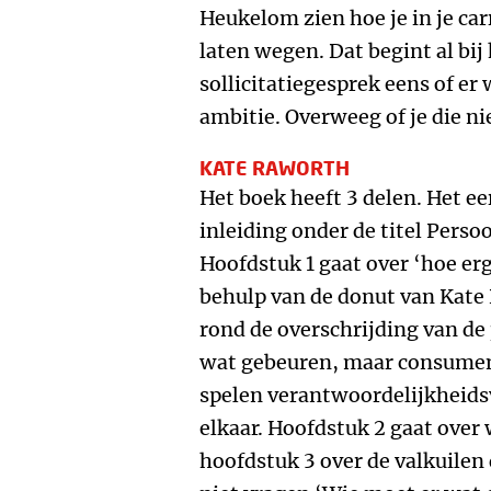
Heukelom zien hoe je in je c
laten wegen. Dat begint al bij
sollicitatiegesprek eens of er
ambitie. Overweeg of je die 
KATE RAWORTH
Het boek heeft 3 delen. Het ee
inleiding onder de titel Perso
Hoofdstuk 1 gaat over ‘hoe erg
behulp van de donut van Kate
rond de overschrijding van de
wat gebeuren, maar consumen
spelen verantwoordelijkheidsv
elkaar. Hoofdstuk 2 gaat over
hoofdstuk 3 over de valkuilen