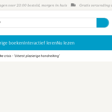
gen voor 23:00 besteld, morgen in huis
Gratis verzending
rige boeken
Interactief leren
Nu lezen
ke crisis - ‘Uiterst plezierige handreiking’