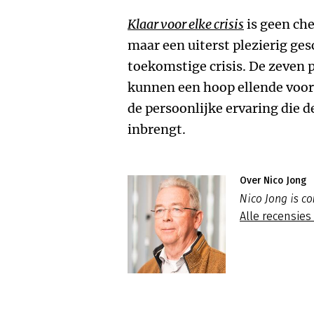
Klaar voor elke crisis
is geen che
maar een uiterst plezierig ge
toekomstige crisis. De zeven 
kunnen een hoop ellende voor
de persoonlijke ervaring die d
inbrengt.
Over Nico Jong
Nico Jong is c
Alle recensies