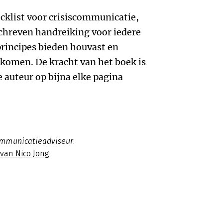
cklist voor crisiscommunicatie,
schreven handreiking voor iedere
principes bieden houvast en
komen. De kracht van het boek is
e auteur op bijna elke pagina
ommunicatieadviseur.
 van Nico Jong