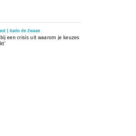
ast | Karin de Zwaan
 bij een crisis uit waarom je keuzes
kt’