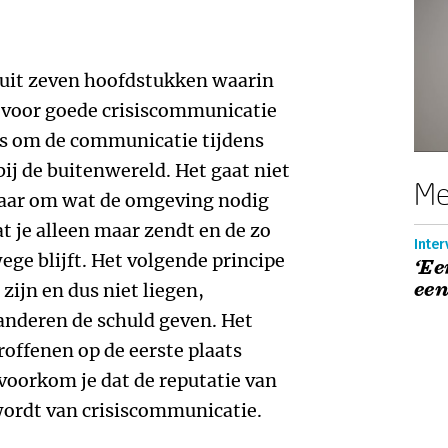
 uit zeven hoofdstukken waarin
s voor goede crisiscommunicatie
 is om de communicatie tijdens
 bij de buitenwereld. Het gaat niet
Me
 maar om wat de omgeving nodig
t je alleen maar zendt en de zo
Inte
ege blijft. Het volgende principe
‘Ee
een
 zijn en dus niet liegen,
anderen de schuld geven. Het
roffenen op de eerste plaats
o voorkom je dat de reputatie van
 wordt van crisiscommunicatie.