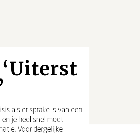
 ‘Uiterst
’
sis als er sprake is van een
s en je heel snel moet
atie. Voor dergelijke