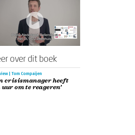
er over dit boek
rview | Tom Compaijen
n crisismanager heeft
 uur om te reageren’