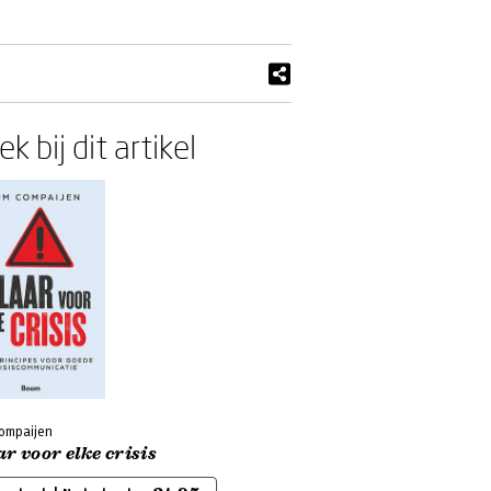
k bij dit artikel
ompaijen
r voor elke crisis