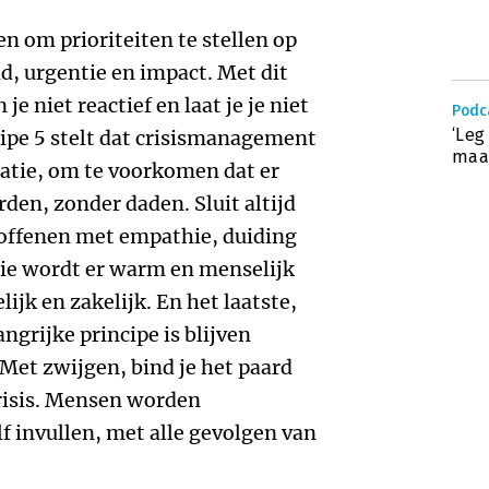
n om prioriteiten te stellen op
d, urgentie en impact. Met dit
je niet reactief en laat je je niet
Podc
‘Leg
ipe 5 stelt dat crisismanagement
maa
atie, om te voorkomen dat er
den, zonder daden. Sluit altijd
roffenen met empathie, duiding
tie wordt er warm en menselijk
lijk en zakelijk. En het laatste,
ngrijke principe is blijven
 Met zwijgen, bind je het paard
crisis. Mensen worden
 invullen, met alle gevolgen van