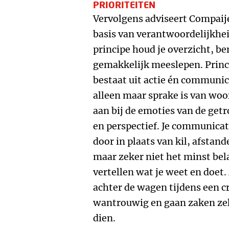
PRIORITEITEN
Vervolgens adviseert Compaije
basis van verantwoordelijkhei
principe houd je overzicht, ben 
gemakkelijk meeslepen. Princ
bestaat uit actie én communic
alleen maar sprake is van woor
aan bij de emoties van de get
en perspectief. Je communica
door in plaats van kil, afstande
maar zeker niet het minst bela
vertellen wat je weet en doet.
achter de wagen tijdens een 
wantrouwig en gaan zaken zelf
dien.