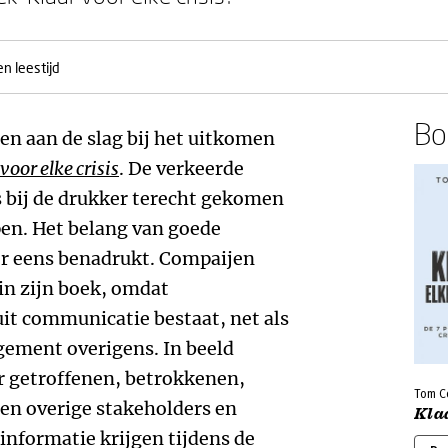
n leestijd
Boe
n aan de slag bij het uitkomen
voor elke crisis
. De verkeerde
 bij de drukker terecht gekomen
en. Het belang van goede
 eens benadrukt. Compaijen
in zijn boek, omdat
t communicatie bestaat, net als
ement overigens. In beeld
r getroffenen, betrokkenen,
Tom C
en overige stakeholders en
Klaa
 informatie krijgen tijdens de