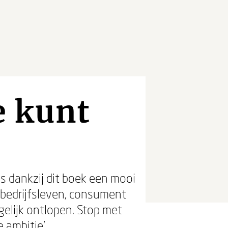
e kunt
s dankzij dit boek een mooi
, bedrijfsleven, consument
elijk ontlopen. Stop met
 ambitie’.