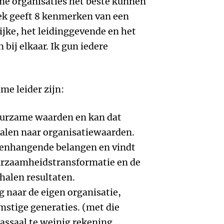
me organisaties het beste kunnen
oek geeft 8 kenmerken van een
ijke, het leidinggevende en het
bij elkaar. Ik gun iedere
e leider zijn:
duurzame waarden en kan dat
talen naar organisatiewaarden.
menhangende belangen en vindt
uurzaamheidstransformatie en de
halen resultaten.
g naar de eigen organisatie,
mstige generaties. (met die
assaal te weinig rekening