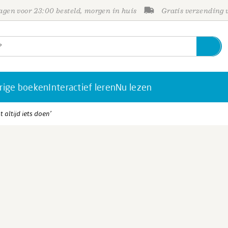
gen voor 23:00 besteld, morgen in huis
Gratis verzending
rige boeken
Interactief leren
Nu lezen
 altijd iets doen’