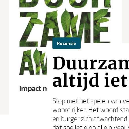
Recensie
Duurzame
altijd ie
Stop met het spelen van ve
woord rijker. Het woord sta
en burger zich afwachtend 
dat spelletje op alle niveau