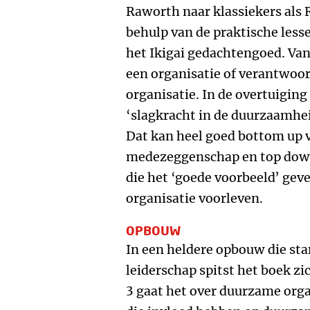
Raworth naar klassiekers als
behulp van de praktische lesse
het Ikigai gedachtengoed. Van
een organisatie of verantwoor
organisatie. In de overtuigin
‘slagkracht in de duurzaamhei
Dat kan heel goed bottom up 
medezeggenschap en top dow
die het ‘goede voorbeeld’ gev
organisatie voorleven.
OPBOUW
In een heldere opbouw die sta
leiderschap spitst het boek zi
3 gaat het over duurzame org