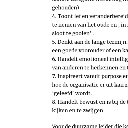
gehouden)
4. Toont lef en veranderberei
te nemen van het oude en , in
sloot te gooien’ .
5. Denkt aan de lange termijn.
een goede voorouder of een k
6. Handelt emotioneel intelli
van anderen te herkennen en
7. Inspireert vanuit purpose en
hoe de organisatie er uit kan
‘geleefd’ wordt.
8. Handelt bewust en is bij de t
kijken en te zwijgen.
Voor de duurzame leider die k