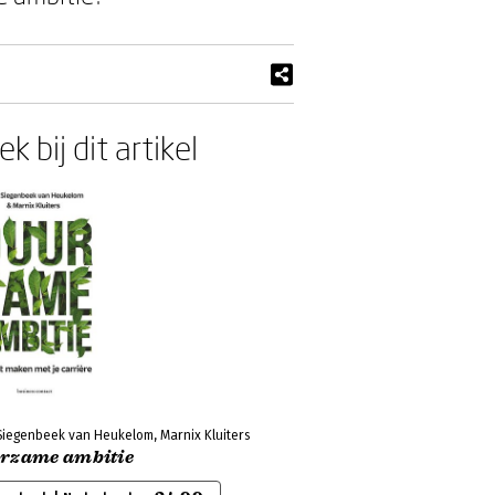
k bij dit artikel
Siegenbeek van Heukelom, Marnix Kluiters
rzame ambitie