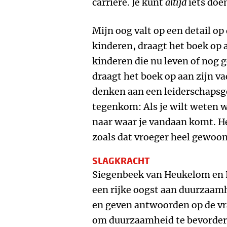
carrière. Je kunt
altijd
iets doe
Mijn oog valt op een detail op
kinderen, draagt het boek op a
kinderen die nu leven of nog
draagt het boek op aan zijn v
denken aan een leiderschapsge
tegenkom: Als je wilt weten w
naar waar je vandaan komt. He
zoals dat vroeger heel gewoo
SLAGKRACHT
Siegenbeek van Heukelom en K
een rijke oogst aan duurzaam
en geven antwoorden op de vra
om duurzaamheid te bevorder