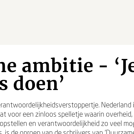
 ambitie - ‘J
ts doen’
rantwoordelijkheidsverstoppertje. Nederland i
at voor een zinloos spelletje waarin overheid
opstellen en verantwoordelijkheid zo veel mog
s, is de oproep van de schrijvers van ‘Duurzame