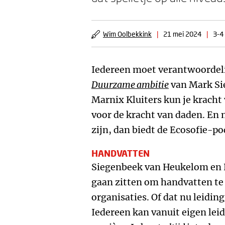
Wim Oolbekkink
|
21 mei 2024
|
3-4
Iedereen moet verantwoordeli
Duurzame ambitie
van Mark Si
Marnix Kluiters kun je kracht
voor de kracht van daden. En 
zijn, dan biedt de Ecosofie-p
HANDVATTEN
Siegenbeek van Heukelom en Kl
gaan zitten om handvatten te
organisaties. Of dat nu leidi
Iedereen kan vanuit eigen le