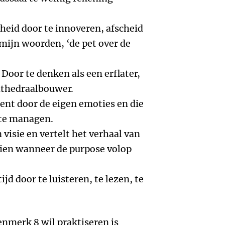
dheid door te innoveren, afscheid
 mijn woorden, ‘de pet over de
 Door te denken als een erflater,
athedraalbouwer.
gent door de eigen emoties en die
 te managen.
 visie en vertelt het verhaal van
 zien wanneer de purpose volop
ijd door te luisteren, te lezen, te
enmerk 8 wil praktiseren is