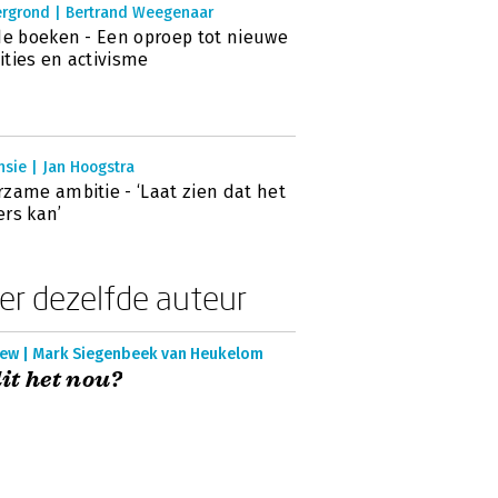
ergrond | Bertrand Weegenaar
de boeken - Een oproep tot nieuwe
ties en activisme
sie | Jan Hoogstra
zame ambitie - ‘Laat zien dat het
rs kan’
er dezelfde auteur
iew | Mark Siegenbeek van Heukelom
dit het nou?