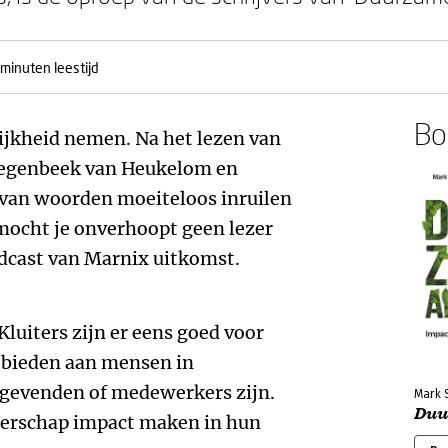
 minuten leestijd
Boe
jkheid nemen. Na het lezen van
egenbeek van Heukelom en
 van woorden moeiteloos inruilen
mocht je onverhoopt geen lezer
odcast van Marnix uitkomst.
uiters zijn er eens goed voor
 bieden aan mensen in
nggevenden of medewerkers zijn.
Mark 
Duu
iderschap impact maken in hun