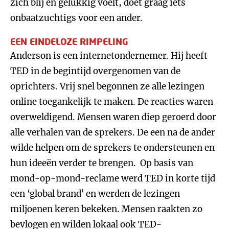
zich blij en gelukkig voelt, doet graag iets
onbaatzuchtigs voor een ander.
EEN EINDELOZE RIMPELING
Anderson is een internetondernemer. Hij heeft
TED in de begintijd overgenomen van de
oprichters. Vrij snel begonnen ze alle lezingen
online toegankelijk te maken. De reacties waren
overweldigend. Mensen waren diep geroerd door
alle verhalen van de sprekers. De een na de ander
wilde helpen om de sprekers te ondersteunen en
hun ideeën verder te brengen. Op basis van
mond-op-mond-reclame werd TED in korte tijd
een ‘global brand’ en werden de lezingen
miljoenen keren bekeken. Mensen raakten zo
bevlogen en wilden lokaal ook TED-