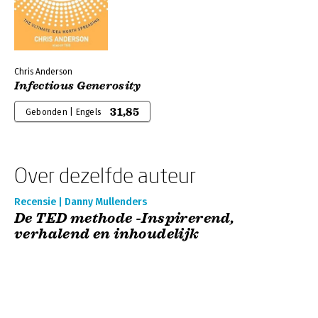
Chris Anderson
Infectious Generosity
31,85
Gebonden | Engels
Over dezelfde auteur
Recensie | Danny Mullenders
De TED methode -Inspirerend,
verhalend en inhoudelijk