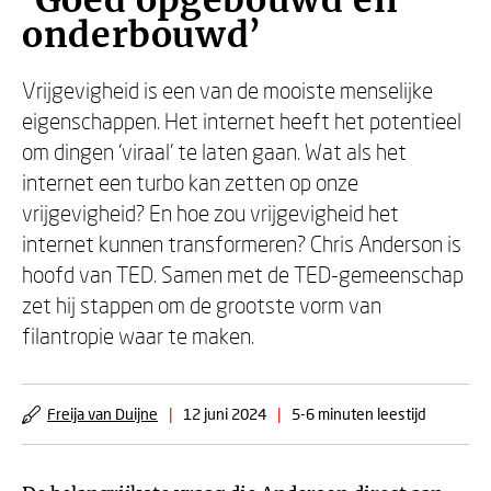
‘Goed opgebouwd en
onderbouwd’
Vrijgevigheid is een van de mooiste menselijke
eigenschappen. Het internet heeft het potentieel
om dingen ‘viraal’ te laten gaan. Wat als het
internet een turbo kan zetten op onze
vrijgevigheid? En hoe zou vrijgevigheid het
internet kunnen transformeren? Chris Anderson is
hoofd van TED. Samen met de TED-gemeenschap
zet hij stappen om de grootste vorm van
filantropie waar te maken.
Freija van Duijne
|
12 juni 2024
|
5-6 minuten leestijd