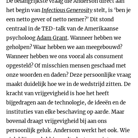
De belangrijkste vraag die Anderson direct aan
het begin van
Infectious Generosity
stelt, is ‘ben je
een netto gever of netto nemer?’ Dit stond
centraal in de TED-talk van de Amerikaanse
psycholoog
Adam Grant
. Wanneer hebben we
geholpen? Waar hebben we aan meegebouwd?
Wanneer hebben we ons vooral als consument
opgesteld? Of misschien mensen geschaad met
onze woorden en daden? Deze persoonlijke vraag
maakt duidelijk hoe we in de wedstrijd zitten. De
kracht van vrijgevigheid is hoe het heeft
bijgedragen aan de technologie, de ideeën en de
instituties van elke beschaving op aarde. Maar
bovenal draagt vrijgevigheid bij aan ons
persoonlijk geluk. Andersom werkt het ook. Wie