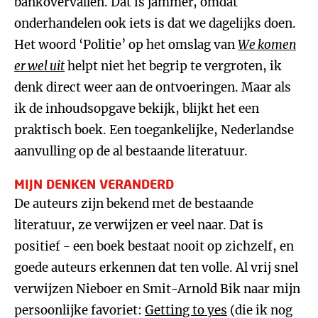
bankovervallen. Dat is jammer, omdat
onderhandelen ook iets is dat we dagelijks doen.
Het woord ‘Politie’ op het omslag van
We komen
er wel uit
helpt niet het begrip te vergroten, ik
denk direct weer aan de ontvoeringen. Maar als
ik de inhoudsopgave bekijk, blijkt het een
praktisch boek. Een toegankelijke, Nederlandse
aanvulling op de al bestaande literatuur.
MIJN DENKEN VERANDERD
De auteurs zijn bekend met de bestaande
literatuur, ze verwijzen er veel naar. Dat is
positief - een boek bestaat nooit op zichzelf, en
goede auteurs erkennen dat ten volle. Al vrij snel
verwijzen Nieboer en Smit-Arnold Bik naar mijn
persoonlijke favoriet:
Getting to yes
(die ik nog