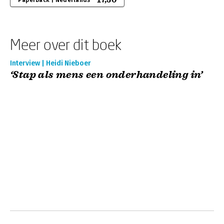
17,50
Paperback | Nederlands
Meer over dit boek
Interview | Heidi Nieboer
‘Stap als mens een onderhandeling in’