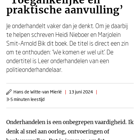
‘Toegankelijke en
praktische aanvulling’
Je onderhandelt vaker dan je denkt. Om je daarbij
te helpen schreven Heidi Nieboer en Marjolein
Smit-Arnold Bik dit boek. De titel is direct een zin
om te onthouden: ‘We komen er wel uit’. De
ondertitel is Leer onderhandelen van een
politieonderhandelaar.
Hans de Witte-van Mierlé
|
13 juni 2024
|
3-5 minuten leestijd
Onderhandelen is een onbegrepen vaardigheid. Ik
denk al snel aan oorlog, ontvoeringen of