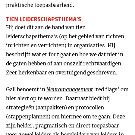
praktische toepasbaarheid.
TIEN LEIDERSCHAPSTHEMA’S
Hij doet dit aan de hand van tien
leiderschapsthema’s (op het gebied van richten,
inrichten en verrichten) in organisaties. Hij
beschrijft wat er fout gaat en hoe we dat niet in
de gaten hebben of aan onszelf rechtvaardigen.
Zeer herkenbaar en overtuigend geschreven.
Gall benoemt in
Neuromanagement
‘red flags’ om
hier alert op te worden. Daarnast biedt hij
strategieën (aanpakken) en protocollen
(stappenplannen) om hiermee om te gaan. Deze
zijn helder, pragmatisch en direct toepasbaar
voor zowel leiders als begeleiders van leiders in