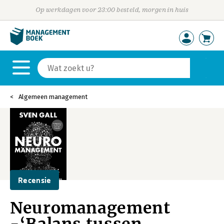
Op werkdagen voor 23:00 besteld, morgen in huis
Algemeen management
Recensie
Neuromanagement