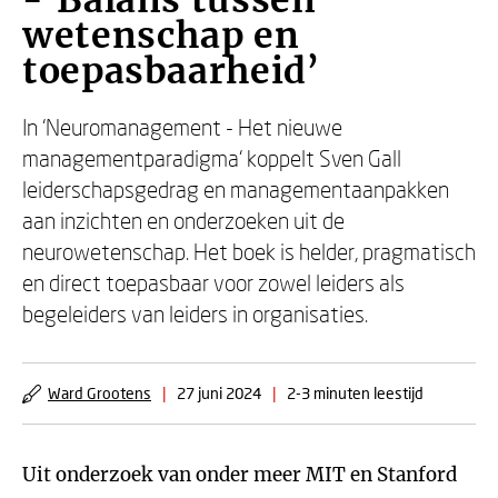
-‘Balans tussen
wetenschap en
toepasbaarheid’
In ‘Neuromanagement - Het nieuwe
managementparadigma‘ koppelt Sven Gall
leiderschapsgedrag en managementaanpakken
aan inzichten en onderzoeken uit de
neurowetenschap. Het boek is helder, pragmatisch
en direct toepasbaar voor zowel leiders als
begeleiders van leiders in organisaties.
Ward Grootens
|
27 juni 2024
|
2-3 minuten leestijd
Uit onderzoek van onder meer MIT en Stanford