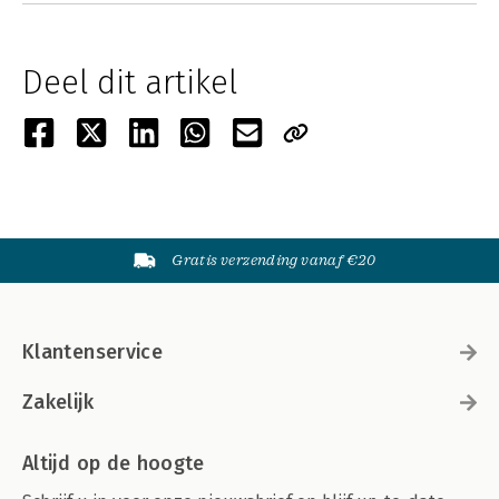
Deel dit artikel
Gratis verzending vanaf €20
Klantenservice
Zakelijk
Altijd op de hoogte