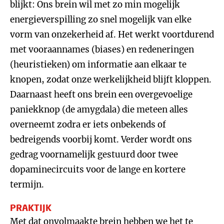
blijkt: Ons brein wil met zo min mogelijk
energieverspilling zo snel mogelijk van elke
vorm van onzekerheid af. Het werkt voortdurend
met vooraannames (biases) en redeneringen
(heuristieken) om informatie aan elkaar te
knopen, zodat onze werkelijkheid blijft kloppen.
Daarnaast heeft ons brein een overgevoelige
paniekknop (de amygdala) die meteen alles
overneemt zodra er iets onbekends of
bedreigends voorbij komt. Verder wordt ons
gedrag voornamelijk gestuurd door twee
dopaminecircuits voor de lange en kortere
termijn.
PRAKTIJK
Met dat onvolmaakte brein hebben we het te