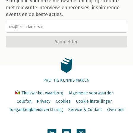
Schrijf u in voor onze nieuwsbrief en blijf up-to-date
met relevante interviews en recensies, inspirerende
events en de beste acties.
Aanmelden
PRETTIG KENNIS MAKEN
Thuiswinkel waarborg
Algemene voorwaarden
Colofon
Privacy
Cookies
Cookie instellingen
Toegankelijkheidsverklaring
Service & Contact
Over ons