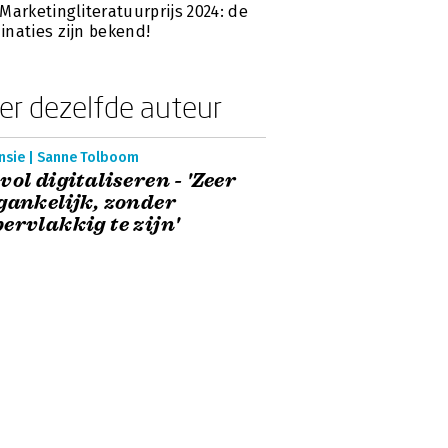
Marketingliteratuurprijs 2024: de
naties zijn bekend!
er dezelfde auteur
nsie | Sanne Tolboom
vol digitaliseren - 'Zeer
gankelijk, zonder
ervlakkig te zijn'