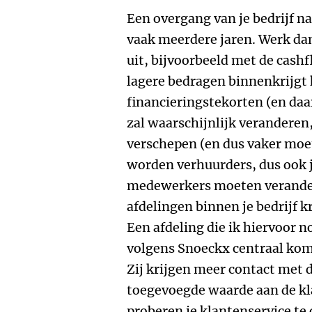
Een overgang van je bedrijf n
vaak meerdere jaren. Werk dan
uit, bijvoorbeeld met de cash
lagere bedragen binnenkrijgt 
financieringstekorten (en daar
zal waarschijnlijk veranderen
verschepen (en dus vaker moe
worden verhuurders, dus ook 
medewerkers moeten verandere
afdelingen binnen je bedrijf 
Een afdeling die ik hiervoor 
volgens Snoeckx centraal komt
Zij krijgen meer contact met 
toegevoegde waarde aan de kla
proberen je klantenservice te