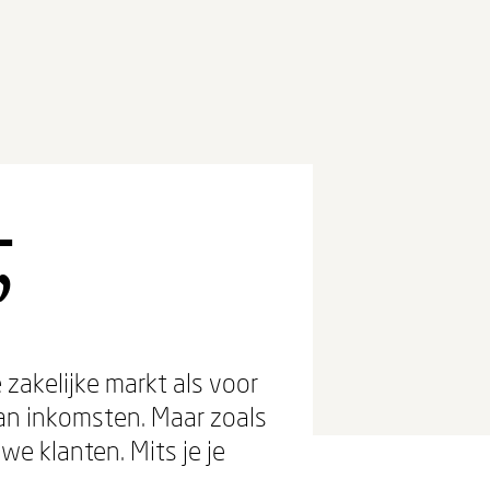
-
’
zakelijke markt als voor
an inkomsten. Maar zoals
we klanten. Mits je je