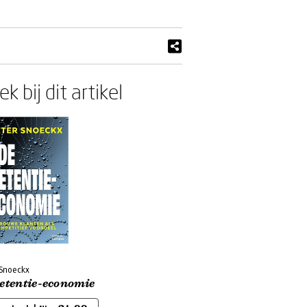
k bij dit artikel
 Snoeckx
retentie-economie