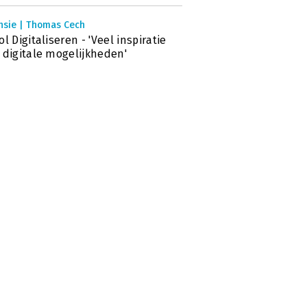
nsie | Thomas Cech
ol Digitaliseren - 'Veel inspiratie
 digitale mogelijkheden'