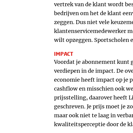
vertrek van de klant wordt be
bedrijven om het de klant ee
zeggen. Dus niet vele keuzeme
klantenservicemedewerker moe
wilt opzeggen. Sportscholen 
IMPACT
Voordat je abonnement kunt g
verdiepen in de impact. De ov
economie heeft impact op je p
cashflow en misschien ook we
prijsstelling, daarover heeft 
geschreven. Je prijs moet je z
maar ook niet te laag in verb
kwaliteitsperceptie door de k