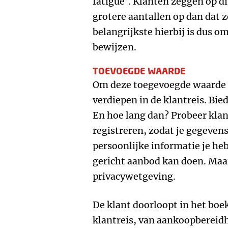
fatigue’. Klanten zeggen op
grotere aantallen op dan dat
belangrijkste hierbij is dus o
bewijzen.
TOEVOEGDE WAARDE
Om deze toegevoegde waarde t
verdiepen in de klantreis. Bie
En hoe lang dan? Probeer klan
registreren, zodat je gegeven
persoonlijke informatie je heb
gericht aanbod kan doen. Maa
privacywetgeving.
De klant doorloopt in het boe
klantreis, van aankoopbereidh