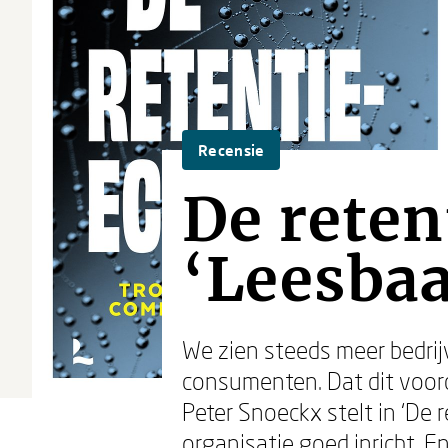
Recensie
De rete
‘Leesbaa
We zien steeds meer bedrij
consumenten. Dat dit voord
Peter Snoeckx stelt in ‘De 
organisatie goed inricht. En 