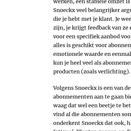
werken, een stabiele omzet is
Snoeckx veel belangrijker a
die je hebt met je klant. Je we
zijn, je krijgt feedback van z
voor een specifiek aanbod voo
alles is geschikt voor abonn
emotionele waarde en eenmal
kun je heel veel als abonneme
producten (zoals verlichting).
Volgens Snoeckx is een van de
abonnementen aan te gaan bied
waag dat wel een beetje te betw
vind al die abonnementen soms
onderkent Snoeckx dat ook, hi