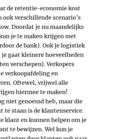
aar de retentie-economie kost
 ook verschillende scenario’s
flow. Doordat je nu maandelijks
kun je te maken krijgen met
door de bank). Ook je logistiek
, je gaat kleinere hoeveelheden
ten verschepen). Verkopers
je verkoopafdeling en
n. Oftewel, vrijwel alle
krijgen hiermee te maken!
nog niet genoemd heb, maar die
 te staan is de klantenservice.
de klant en kunnen helpen om je
nt te bewijzen. Wel kun je
 ontlasten door klanten ook naar