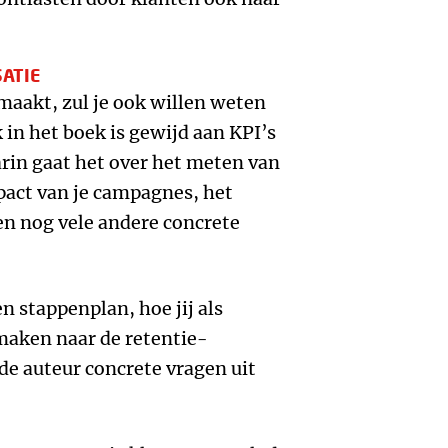
SATIE
maakt, zul je ook willen weten
 in het boek is gewijd aan KPI’s
arin gaat het over het meten van
pact van je campagnes, het
 en nog vele andere concrete
n stappenplan, hoe jij als
maken naar de retentie-
de auteur concrete vragen uit