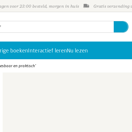
gen voor 23:00 besteld, morgen in huis
Gratis verzending
rige boeken
Interactief leren
Nu lezen
eesbaar en praktisch’