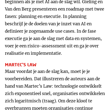
beginnen als je met AI aan de slag wil. Gieling en
Van den Berg presenteren een roadmap met twee
fasen: planning en executie. In planning
beschrijf je de doelen van je inzet van AI en
definieer je zogenaamde use cases. In de fase
executie ga je aan de slag met data en systemen,
voer je een risico-assessment uit en ga je over
realisatie en implementatie.
MARTEC’S LAW
Maar voordat je aan de slag kan, moet je je
voorbereiden. Dat illustreren de auteurs aan de
hand van Martec’s Law: technologie ontwikkelt
zich exponentieel snel, organisaties ontwikkelen
zich logaritmisch (traag). Om deze kloof te
overbruggen moeten organisaties continue