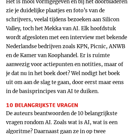
Het is mooi vormgegeven en bij het doorbladeren
zie je duidelijke plaatjes en foto’s van de
schrijvers, veelal tijdens bezoeken aan Silicon
Valley, toch het Mekka van AI. Elk hoofdstuk
wordt afgesloten met een interview met bekende
Nederlandse bedrijven zoals KPN, Picnic, ANWB
en de Kamer van Koophandel. Er is ruimte
aanwezig voor actiepunten en notities, maar of
je dat nu in het boek doet? Wel nodigt het boek
uit om aan de slag te gaan, door eerst maar eens
in de basisprincipes van AI te duiken.
10 BELANGRIJKSTE VRAGEN
De auteurs beantwoorden de 10 belangrijkste
vragen rondom AI. Zoals wat is AI, wat is een
algoritme? Daarnaast gaan ze in op twee