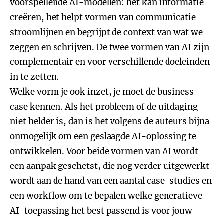
voorspellende AI-modellen: het kan informatie
creëren, het helpt vormen van communicatie
stroomlijnen en begrijpt de context van wat we
zeggen en schrijven. De twee vormen van AI zijn
complementair en voor verschillende doeleinden
in te zetten.
Welke vorm je ook inzet, je moet de business
case kennen. Als het probleem of de uitdaging
niet helder is, dan is het volgens de auteurs bijna
onmogelijk om een geslaagde AI-oplossing te
ontwikkelen. Voor beide vormen van AI wordt
een aanpak geschetst, die nog verder uitgewerkt
wordt aan de hand van een aantal case-studies en
een workflow om te bepalen welke generatieve
AI-toepassing het best passend is voor jouw