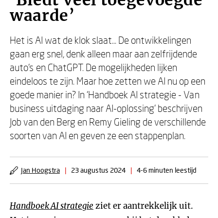
‘Biedt veel toegevoegde
waarde’
Het is AI wat de klok slaat... De ontwikkelingen
gaan erg snel, denk alleen maar aan zelfrijdende
auto’s en ChatGPT. De mogelijkheden lijken
eindeloos te zijn. Maar hoe zetten we AI nu op een
goede manier in? In ‘Handboek AI strategie - Van
business uitdaging naar AI-oplossing’ beschrijven
Job van den Berg en Remy Gieling de verschillende
soorten van AI en geven ze een stappenplan.
Jan Hoogstra
|
23 augustus 2024
|
4-6 minuten leestijd
Handboek AI strategie
ziet er aantrekkelijk uit.