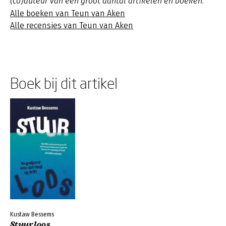
(co)auteur van een groot aantal artikelen en boeken.
Alle boeken van Teun van Aken
Alle recensies van Teun van Aken
Boek bij dit artikel
Kustaw Bessems
Stuurloos