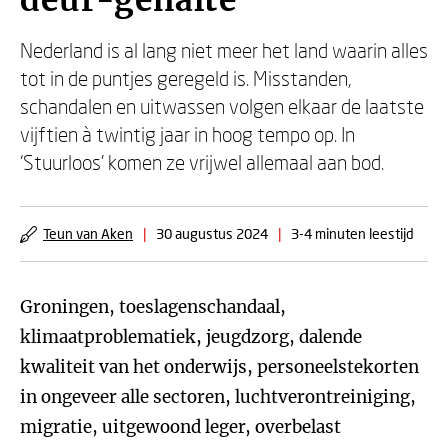
deur-gehalte’
Nederland is al lang niet meer het land waarin alles
tot in de puntjes geregeld is. Misstanden,
schandalen en uitwassen volgen elkaar de laatste
vijftien à twintig jaar in hoog tempo op. In
‘Stuurloos’ komen ze vrijwel allemaal aan bod.
Teun van Aken
|
30 augustus 2024
|
3-4 minuten leestijd
Groningen, toeslagenschandaal,
klimaatproblematiek, jeugdzorg, dalende
kwaliteit van het onderwijs, personeelstekorten
in ongeveer alle sectoren, luchtverontreiniging,
migratie, uitgewoond leger, overbelast