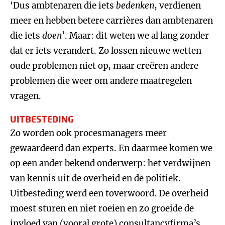
‘Dus ambtenaren die iets
bedenken
, verdienen
meer en hebben betere carrières dan ambtenaren
die iets
doen
’. Maar: dit weten we al lang zonder
dat er iets verandert. Zo lossen nieuwe wetten
oude problemen niet op, maar creëren andere
problemen die weer om andere maatregelen
vragen.
UITBESTEDING
Zo worden ook procesmanagers meer
gewaardeerd dan experts. En daarmee komen we
op een ander bekend onderwerp: het verdwijnen
van kennis uit de overheid en de politiek.
Uitbesteding werd een toverwoord. De overheid
moest sturen en niet roeien en zo groeide de
invloed van (vooral grote) consultancyfirma’s.