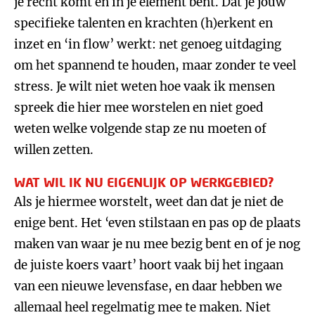
je recht komt en in je element bent. Dat je jouw
specifieke talenten en krachten (h)erkent en
inzet en ‘in flow’ werkt: net genoeg uitdaging
om het spannend te houden, maar zonder te veel
stress. Je wilt niet weten hoe vaak ik mensen
spreek die hier mee worstelen en niet goed
weten welke volgende stap ze nu moeten of
willen zetten.
WAT WIL IK NU EIGENLIJK OP WERKGEBIED?
Als je hiermee worstelt, weet dan dat je niet de
enige bent. Het ‘even stilstaan en pas op de plaats
maken van waar je nu mee bezig bent en of je nog
de juiste koers vaart’ hoort vaak bij het ingaan
van een nieuwe levensfase, en daar hebben we
allemaal heel regelmatig mee te maken. Niet