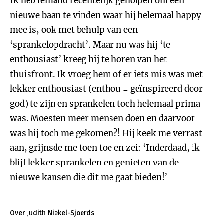
Ik heb iemand recentelijk geholpen om een
nieuwe baan te vinden waar hij helemaal happy
mee is, ook met behulp van een
‘sprankelopdracht’. Maar nu was hij ‘te
enthousiast’ kreeg hij te horen van het
thuisfront. Ik vroeg hem of er iets mis was met
lekker enthousiast (enthou = geïnspireerd door
god) te zijn en sprankelen toch helemaal prima
was. Moesten meer mensen doen en daarvoor
was hij toch me gekomen?! Hij keek me verrast
aan, grijnsde me toen toe en zei: ‘Inderdaad, ik
blijf lekker sprankelen en genieten van de
nieuwe kansen die dit me gaat bieden!’
Over Judith Niekel-Sjoerds