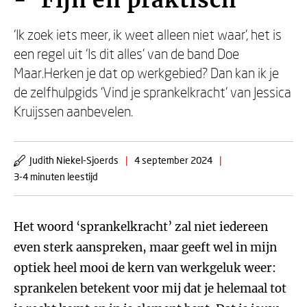
- ‘Fijn en praktisch’
‘Ik zoek iets meer, ik weet alleen niet waar’, het is
een regel uit ‘Is dit alles’ van de band Doe
Maar.Herken je dat op werkgebied? Dan kan ik je
de zelfhulpgids ‘Vind je sprankelkracht’ van Jessica
Kruijssen aanbevelen.
Judith Niekel-Sjoerds
|
4 september 2024
|
3-4 minuten leestijd
Het woord ‘sprankelkracht’ zal niet iedereen
even sterk aanspreken, maar geeft wel in mijn
optiek heel mooi de kern van werkgeluk weer:
sprankelen betekent voor mij dat je helemaal tot