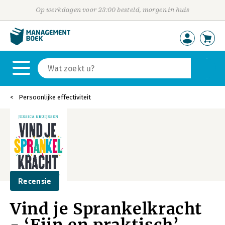
Op werkdagen voor 23:00 besteld, morgen in huis
Persoonlijke effectiviteit
Recensie
Vind je Sprankelkracht