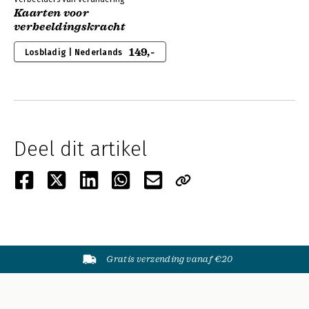
Kaarten voor
verbeeldingskracht
149,-
Losbladig | Nederlands
Deel dit artikel
Gratis verzending vanaf €20