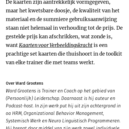
De kaarten zijn aantrekkelijk vormgegeven,
maar het kwetsbare doosje, de kwaliteit van het
materiaal en de summiere gebruiksaanwijzing
staan niet helemaal in verhouding tot de prijs. De
gestelde prijs kan afschrikken, wat zonde is,
want
Kaarten voor Verbeeldingskracht
is een
prachtige set kaarten die thuishoort in de toolkit
van elke trainer die met teams werkt.
Over Ward Grootens
Ward Grootens is Trainer en Coach op het gebied van
(Persoonlijk) Leiderschap. Daarnaast is hij auteur en
Podcast-host. In zijn werk put hij uit zijn achtergrond in
oa HRM, Organizational Behavior Management,
Systemisch Werk en Neuro Linguïstisch Programmeren.
Hij brengt door middel van zijn werk zowel individuele