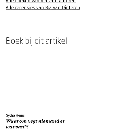
Alle boeken van Ria van Dinteren
Alle recensies van Ria van Dinteren
Boek bij dit artikel
Gytha Heins
Waarom zegt niemand er
wat van?!