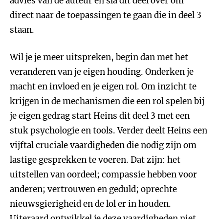
advies van de auteur en sla dit deel over om
direct naar de toepassingen te gaan die in deel 3
staan.
Wil je je meer uitspreken, begin dan met het
veranderen van je eigen houding. Onderken je
macht en invloed en je eigen rol. Om inzicht te
krijgen in de mechanismen die een rol spelen bij
je eigen gedrag start Heins dit deel 3 met een
stuk psychologie en tools. Verder deelt Heins een
vijftal cruciale vaardigheden die nodig zijn om
lastige gesprekken te voeren. Dat zijn: het
uitstellen van oordeel; compassie hebben voor
anderen; vertrouwen en geduld; oprechte
nieuwsgierigheid en de lol er in houden.
Uiteraard ontwikkel je deze vaardigheden niet