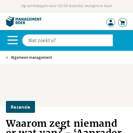
Op werkdagen voor 23:00 besteld, morgen in huis
Algemeen management
Recensie
Waarom zegt niemand