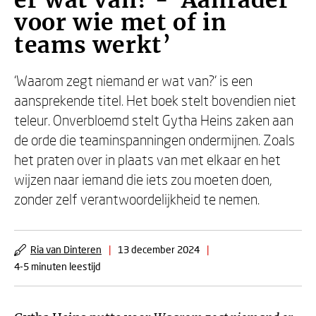
er wat van? - ‘Aanrader
voor wie met of in
teams werkt’
‘Waarom zegt niemand er wat van?’ is een
aansprekende titel. Het boek stelt bovendien niet
teleur. Onverbloemd stelt Gytha Heins zaken aan
de orde die teaminspanningen ondermijnen. Zoals
het praten over in plaats van met elkaar en het
wijzen naar iemand die iets zou moeten doen,
zonder zelf verantwoordelijkheid te nemen.
Ria van Dinteren
|
13 december 2024
|
4-5 minuten leestijd