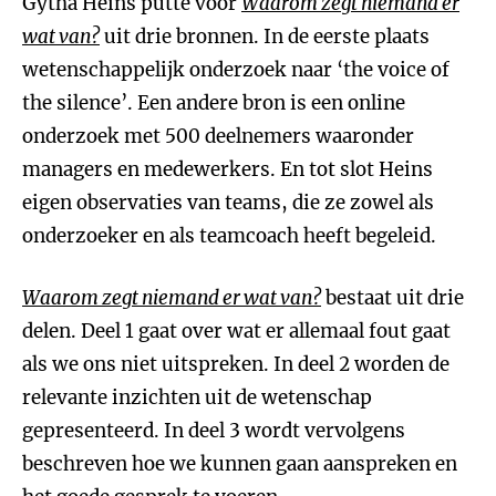
Gytha Heins putte voor
Waarom zegt niemand er
wat van
?
uit drie bronnen. In de eerste plaats
wetenschappelijk onderzoek naar ‘the voice of
the silence’. Een andere bron is een online
onderzoek met 500 deelnemers waaronder
managers en medewerkers. En tot slot Heins
eigen observaties van teams, die ze zowel als
onderzoeker en als teamcoach heeft begeleid.
Waarom zegt niemand er wat van
?
bestaat uit drie
delen. Deel 1 gaat over wat er allemaal fout gaat
als we ons niet uitspreken. In deel 2 worden de
relevante inzichten uit de wetenschap
gepresenteerd. In deel 3 wordt vervolgens
beschreven hoe we kunnen gaan aanspreken en