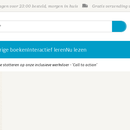
gen voor 23:00 besteld, morgen in huis
Gratis verzending
rige boeken
Interactief leren
Nu lezen
te stotteren op onze inclusieve werkvloer - ‘Call to action’