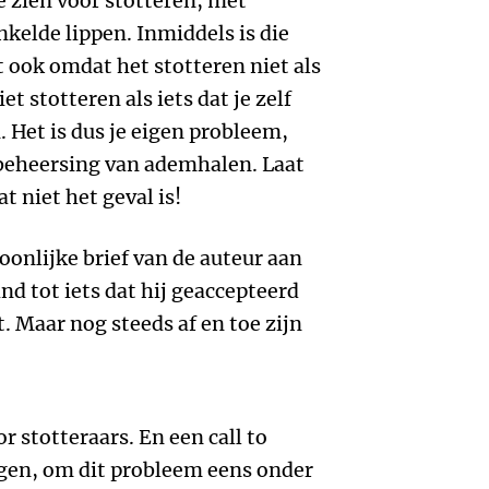
e zien voor stotteren, met
elde lippen. Inmiddels is die
 ook omdat het stotteren niet als
t stotteren als iets dat je zelf
 Het is dus je eigen probleem,
beheersing van ademhalen. Laat
t niet het geval is!
oonlijke brief van de auteur aan
and tot iets dat hij geaccepteerd
t. Maar nog steeds af en toe zijn
r stotteraars. En een call to
ngen, om dit probleem eens onder