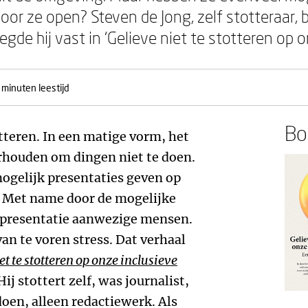
voor ze open? Steven de Jong, zelf stotteraar,
egde hij vast in ‘Gelieve niet te stotteren op o
 minuten leestijd
Boe
totteren. In een matige vorm, het
rhouden om dingen niet te doen.
mogelijk presentaties geven op
. Met name door de mogelijke
de presentatie aanwezige mensen.
an te voren stress. Dat verhaal
et te stotteren op onze inclusieve
ij stottert zelf, was journalist,
oen, alleen redactiewerk. Als