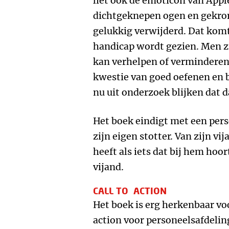
liet ook de emoticon van Appl
dichtgeknepen ogen en gekronk
gelukkig verwijderd. Dat komt
handicap wordt gezien. Men zie
kan verhelpen of verminderen.
kwestie van goed oefenen en 
nu uit onderzoek blijken dat da
Het boek eindigt met een pers
zijn eigen stotter. Van zijn vij
heeft als iets dat bij hem hoor
vijand.
CALL TO ACTION
Het boek is erg herkenbaar voo
action voor personeelsafdeli