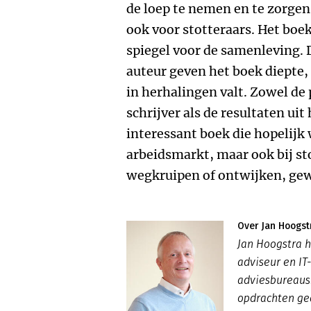
de loep te nemen en te zorgen
ook voor stotteraars. Het boek
spiegel voor de samenleving. 
auteur geven het boek diepte, 
in herhalingen valt. Zowel de
schrijver als de resultaten ui
interessant boek die hopelijk
arbeidsmarkt, maar ook bij st
wegkruipen of ontwijken, gew
Over Jan Hoogst
Jan Hoogstra h
adviseur en IT
adviesbureaus.
opdrachten ge