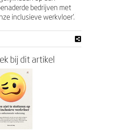
 benaderde bedrijven met
nze inclusieve werkvloer’.
k bij dit artikel