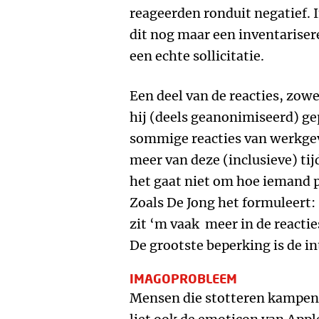
reageerden ronduit negatief.
dit nog maar een inventariser
een echte sollicitatie.
Een deel van de reacties, zowe
hij (deels geanonimiseerd) ge
sommige reacties van werkgeve
meer van deze (inclusieve) ti
het gaat niet om hoe iemand 
Zoals De Jong het formuleert:
zit ‘m vaak meer in de reacties
De grootste beperking is de in
IMAGOPROBLEEM
Mensen die stotteren kampen