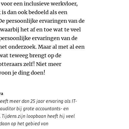
 voor een inclusieve werkvloer,
 is dan ook bedoeld als een
De persoonlijke ervaringen van de
waarbij het af en toe wat te veel
 persoonlijke ervaringen van de
t het onderzoek. Maar al met al een
 wat teweeg brengt op de
otteraars zelf! Niet meer
oon je ding doen!
ra
eeft meer dan 25 jaar ervaring als IT-
-auditor bij grote accountants- en
 Tijdens zijn loopbaan heeft hij veel
daan op het gebied van