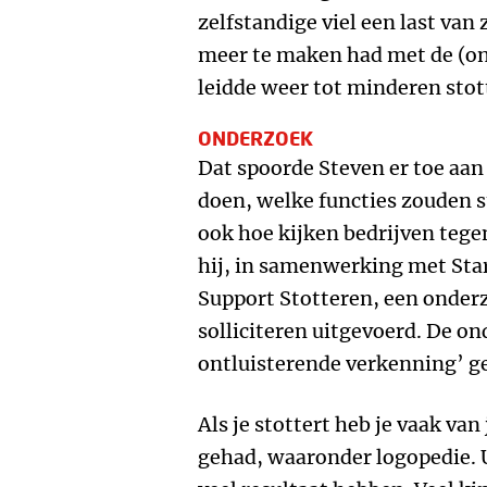
zelfstandige viel een last van 
meer te maken had met de (on
leidde weer tot minderen stot
ONDERZOEK
Dat spoorde Steven er toe aa
doen, welke functies zouden 
ook hoe kijken bedrijven tege
hij, in samenwerking met Sta
Support Stotteren, een onde
solliciteren uitgevoerd. De on
ontluisterende verkenning’ gee
Als je stottert heb je vaak van
gehad, waaronder logopedie. U