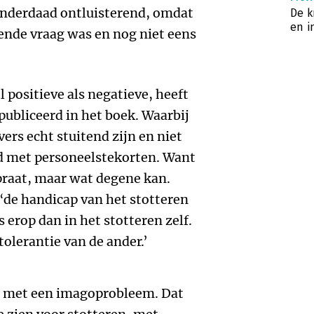
 Inderdaad ontluisterend, omdat
De k
en i
ende vraag was en nog niet eens
l positieve als negatieve, heeft
publiceerd in het boek. Waarbij
rs echt stuitend zijn en niet
jd met personeelstekorten. Want
praat, maar wat degene kan.
 ‘de handicap van het stotteren
 erop dan in het stotteren zelf.
tolerantie van de ander.’
 met een imagoprobleem. Dat