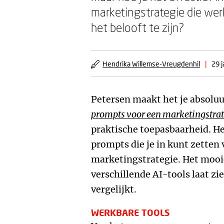
marketingstrategie die werk
het belooft te zijn?
Hendrika Willemse-Vreugdenhil
|
29 
Petersen maakt het je absoluu
prompts voor een marketingstrat
praktische toepasbaarheid. Het
prompts die je in kunt zetten 
marketingstrategie. Het mooie
verschillende AI-tools laat zi
vergelijkt.
WERKBARE TOOLS