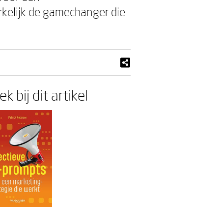
erkelijk de gamechanger die
k bij dit artikel