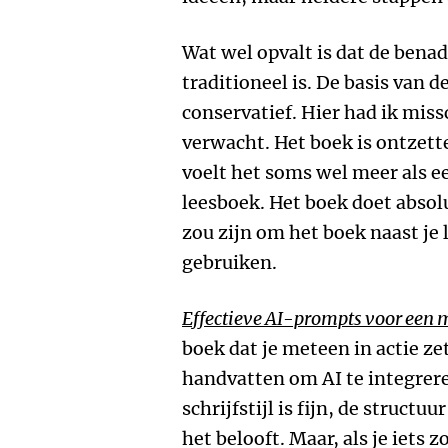
Wat wel opvalt is dat de bena
traditioneel is. De basis van d
conservatief. Hier had ik miss
verwacht. Het boek is ontzett
voelt het soms wel meer als e
leesboek. Het boek doet absol
zou zijn om het boek naast je 
gebruiken.
Effectieve AI-prompts voor een 
boek dat je meteen in actie ze
handvatten om AI te integrere
schrijfstijl is fijn, de structuu
het belooft. Maar, als je iets 