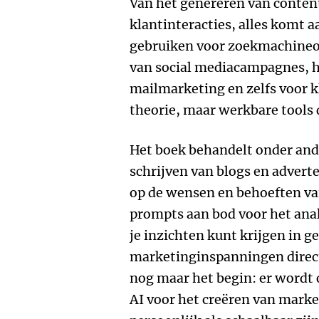
Van het genereren van content
klantinteracties, alles komt aa
gebruiken voor zoekmachineop
van social mediacampagnes, h
mailmarketing en zelfs voor 
theorie, maar werkbare tools d
Het boek behandelt onder ande
schrijven van blogs en adverte
op de wensen en behoeften va
prompts aan bod voor het ana
je inzichten kunt krijgen in g
marketinginspanningen direct
nog maar het begin: er wordt 
AI voor het creëren van mark