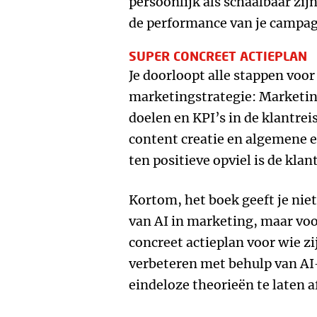
persoonlijk als schaalbaar zij
de performance van je campag
SUPER CONCREET ACTIEPLAN
Je doorloopt alle stappen voor
marketingstrategie: Marketin
doelen en KPI’s in de klantrei
content creatie en algemene 
ten positieve opviel is de kla
Kortom, het boek geeft je nie
van AI in marketing, maar voor
concreet actieplan voor wie zi
verbeteren met behulp van AI-
eindeloze theorieën te laten a