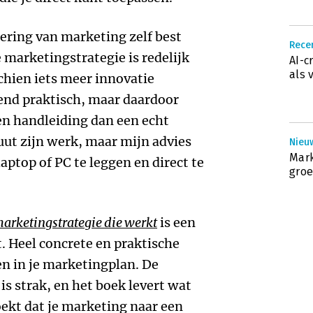
dering van marketing zelf best
Recen
e marketingstrategie is redelijk
AI-c
als 
chien iets meer innovatie
end praktisch, maar daardoor
en handleiding dan een echt
uut zijn werk, maar mijn advies
Nieu
Mark
laptop of PC te leggen en direct te
groe
marketingstrategie die werkt
is een
t. Heel concrete en praktische
n in je marketingplan. De
r is strak, en het boek levert wat
zoekt dat je marketing naar een