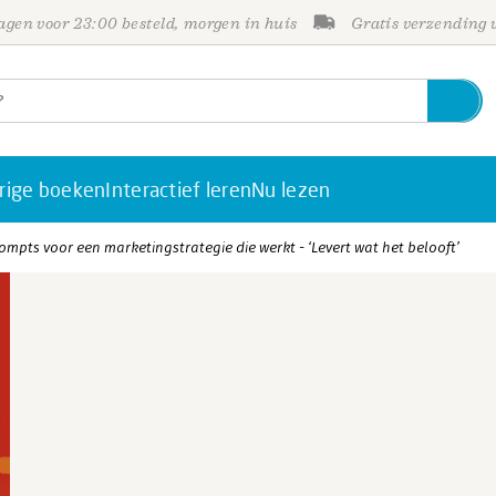
gen voor 23:00 besteld, morgen in huis
Gratis verzending
rige boeken
Interactief leren
Nu lezen
rompts voor een marketingstrategie die werkt - ‘Levert wat het belooft’