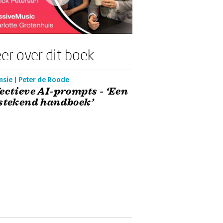
er over dit boek
nsie | Peter de Roode
ectieve AI-prompts - ‘Een
stekend handboek’