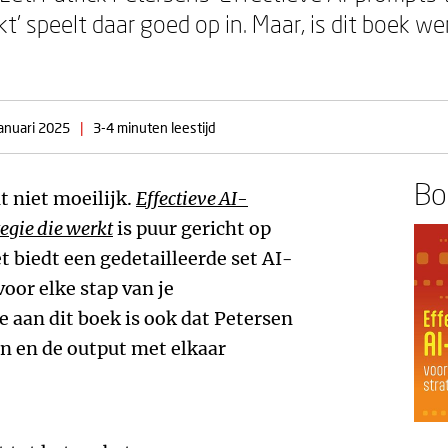
t’ speelt daar goed op in. Maar, is dit boek w
januari 2025
|
3-4 minuten leestijd
Boe
t niet moeilijk.
Effectieve AI-
egie die werkt
is puur gericht op
 biedt een gedetailleerde set AI-
voor elke stap van je
 aan dit boek is ook dat Petersen
en en de output met elkaar