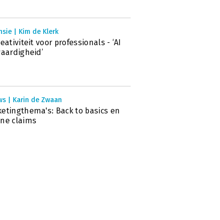
sie | Kim de Klerk
reativiteit voor professionals - ‘AI
vaardigheid’
ws | Karin de Zwaan
etingthema's: Back to basics en
ne claims