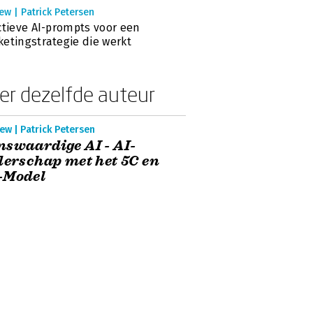
ew | Patrick Petersen
ctieve AI-prompts voor een
etingstrategie die werkt
er dezelfde auteur
ew | Patrick Petersen
swaardige AI - AI-
derschap met het 5C en
-Model