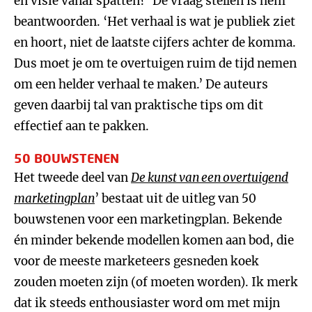
en visie vanaf spatten?’ De vraag stellen is hem
beantwoorden. ‘Het verhaal is wat je publiek ziet
en hoort, niet de laatste cijfers achter de komma.
Dus moet je om te overtuigen ruim de tijd nemen
om een helder verhaal te maken.’ De auteurs
geven daarbij tal van praktische tips om dit
effectief aan te pakken.
50 BOUWSTENEN
Het tweede deel van
De kunst van een overtuigend
marketingplan
’ bestaat uit de uitleg van 50
bouwstenen voor een marketingplan. Bekende
én minder bekende modellen komen aan bod, die
voor de meeste marketeers gesneden koek
zouden moeten zijn (of moeten worden). Ik merk
dat ik steeds enthousiaster word om met mijn