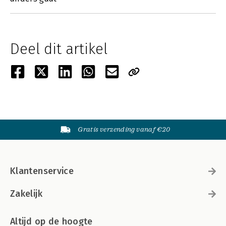
Deel dit artikel
Gratis verzending vanaf €20
Klantenservice
Zakelijk
Altijd op de hoogte