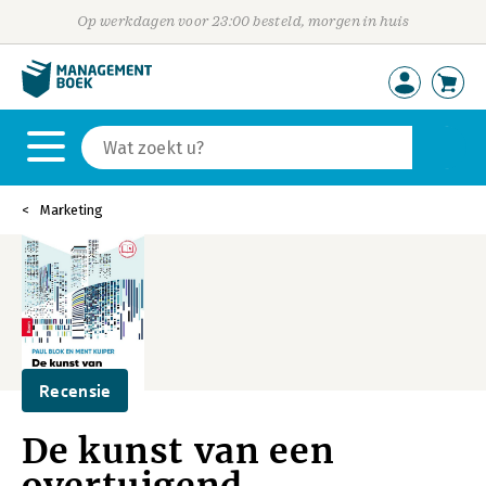
Op werkdagen voor 23:00 besteld, morgen in huis
Marketing
Recensie
De kunst van een