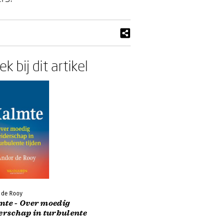
k bij dit artikel
 de Rooy
mte - Over moedig
erschap in turbulente