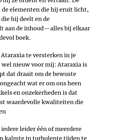
 hij ze ordent en vertaalt. De
 de elementen die hij eruit licht,
die hij deelt en de
t aan de inhoud—alles bij elkaar
devol boek.
 Ataraxia te versterken in je
s wel nieuw voor mij: Ataraxia is
ept dat draait om de bewuste
, ongeacht wat er om ons heen
kkels en onzekerheden is dat
st waardevolle kwaliteiten die
ren
 iedere leider één of meerdere
m kalmte in turbulente tijden te