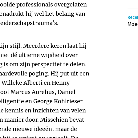
oolde professionals overgelaten
enadrukt hij wel het belang van
Rece
leiderschapstrauma’s.
Moed
jn stijl. Meerdere keren laat hij
iet dé ultieme wijsheid over
is om zijn perspectief te delen.
aardevolle poging. Hij put uit een
Willeke Alberti en Henny
osoof Marcus Aurelius, Daniel
lligentie en George Kohlrieser
de kennis en inzichten van velen
en manier door. Misschien bevat
kende nieuwe ideeën, maar de