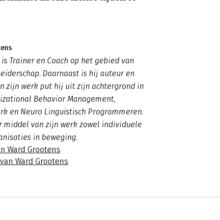
tens
is Trainer en Coach op het gebied van
Leiderschap. Daarnaast is hij auteur en
n zijn werk put hij uit zijn achtergrond in
izational Behavior Management,
rk en Neuro Linguïstisch Programmeren.
r middel van zijn werk zowel individuele
ganisaties in beweging.
an Ward Grootens
s van Ward Grootens