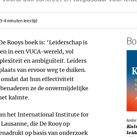
3-4 minuten leestijd
Boe
De Rooys boek is: ‘Leiderschap is
en in een VUCA-wereld, vol
plexiteit en ambiguïteit. Leiders
laats van ervoor weg te duiken.
, omdat dat hun effectiviteit
 benaderen ze de onvermijdelijke
met kalmte.
n het International Institute for
Andor
Lausanne, die De Rooy op
Kal
enadrukt op basis van onderzoek
leid