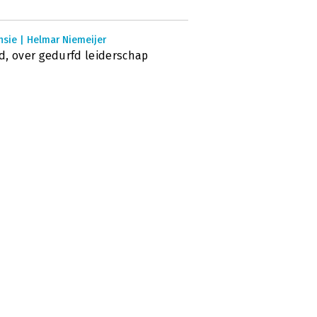
nsie | Helmar Niemeijer
, over gedurfd leiderschap