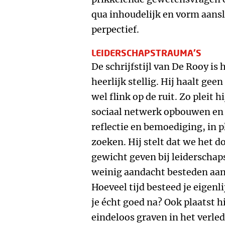
qua inhoudelijk en vorm aansl
perpectief.
LEIDERSCHAPSTRAUMA’S
De schrijfstijl van De Rooy is 
heerlijk stellig. Hij haalt gee
wel flink op de ruit. Zo pleit 
sociaal netwerk opbouwen en
reflectie en bemoediging, in p
zoeken. Hij stelt dat we het 
gewicht geven bij leiderschaps
weinig aandacht besteden aan
Hoeveel tijd besteed je eigen
je écht goed na? Ook plaatst hi
eindeloos graven in het verle