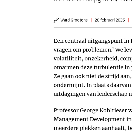
Ward Grootens
|
26 februari 2025
|
Een centraal uitgangspunt in 
vragen om problemen.’ We lev
volatiliteit, onzekerheid, com
omarmen deze turbulentie in p
Ze gaan ook niet de strijd aan
ondermijnt. In plaats daarvan
uitdagingen van leiderschap 
Professor George Kohlrieser va
Management Development in 
meerdere plekken aanhaalt, b