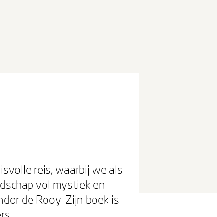
volle reis, waarbij we als
andschap vol mystiek en
dor de Rooy. Zijn boek is
rs.