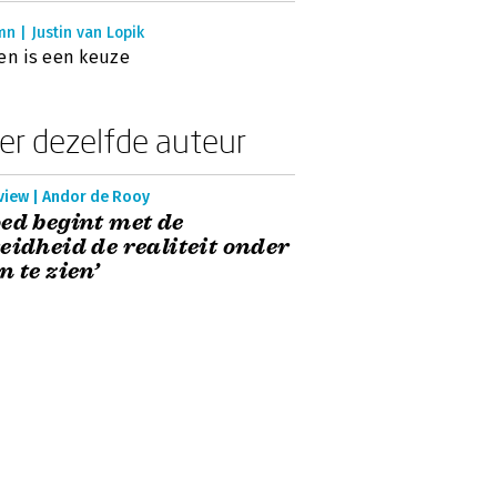
n | Justin van Lopik
en is een keuze
er dezelfde auteur
view | Andor de Rooy
ed begint met de
eidheid de realiteit onder
n te zien’