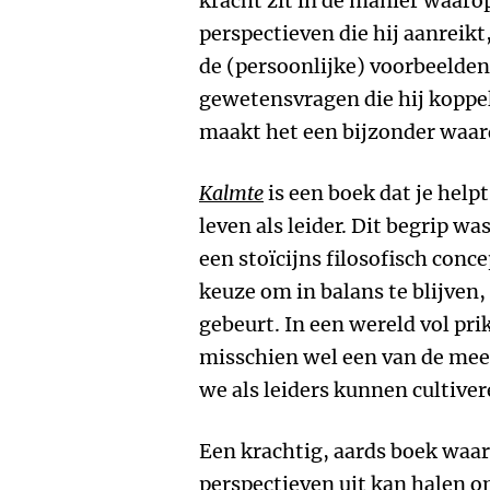
kracht zit in de manier waarop
perspectieven die hij aanreikt,
de (persoonlijke) voorbeelden 
gewetensvragen die hij koppel
maakt het een bijzonder waar
Kalmte
is een boek dat je helpt
leven als leider. Dit begrip wa
een stoïcijns filosofisch conc
keuze om in balans te blijven
gebeurt. In een wereld vol pri
misschien wel een van de mee
we als leiders kunnen cultive
Een krachtig, aards boek waar
perspectieven uit kan halen o