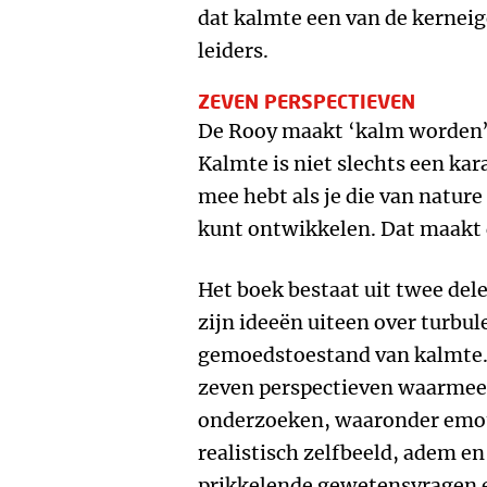
dat kalmte een van de kerneig
leiders.
ZEVEN PERSPECTIEVEN
De Rooy maakt ‘kalm worden’ 
Kalmte is niet slechts een ka
mee hebt als je die van nature b
kunt ontwikkelen. Dat maakt 
Het boek bestaat uit twee delen
zijn ideeën uiteen over turbu
gemoedstoestand van kalmte. 
zeven perspectieven waarmee
onderzoeken, waaronder emot
realistisch zelfbeeld, adem en
prikkelende gewetensvragen 