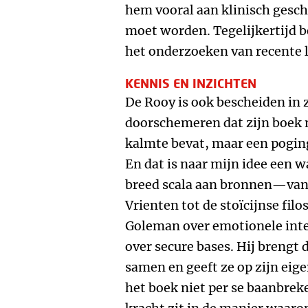
hem vooral aan klinisch gesch
moet worden. Tegelijkertijd b
het onderzoeken van recente 
KENNIS EN INZICHTEN
De Rooy is ook bescheiden in zi
doorschemeren dat zijn boek n
kalmte bevat, maar een poging 
En dat is naar mijn idee een w
breed scala aan bronnen—van 
Vrienten tot de stoïcijnse fil
Goleman over emotionele inte
over secure bases. Hij brengt 
samen en geeft ze op zijn eig
het boek niet per se baanbre