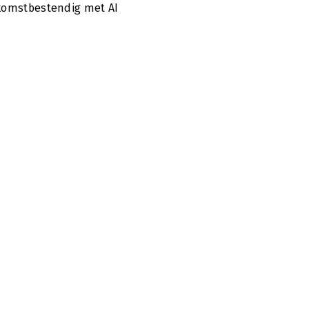
komstbestendig met AI