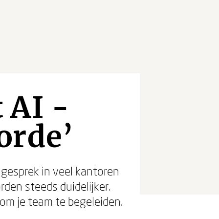
 AI -
orde’
 gesprek in veel kantoren
den steeds duidelijker.
g om je team te begeleiden.