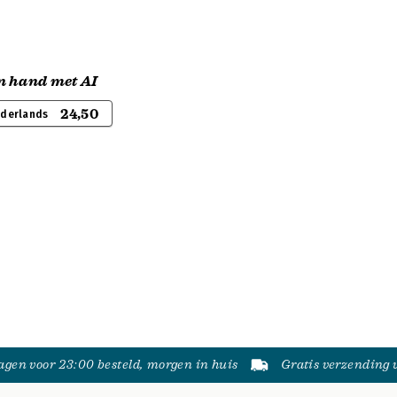
n hand met AI
24,50
ederlands
gen voor 23:00 besteld, morgen in huis
Gratis verzending