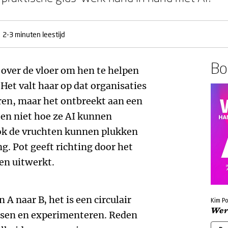
2-3 minuten leestijd
Boe
 over de vloer om hen te helpen
Het valt haar op dat organisaties
ren, maar het ontbreekt aan een
en niet hoe ze AI kunnen
ok de vruchten kunnen plukken
ng. Pot geeft richting door het
en uitwerkt.
 A naar B, het is een circulair
Kim Po
Wer
ssen en experimenteren. Reden