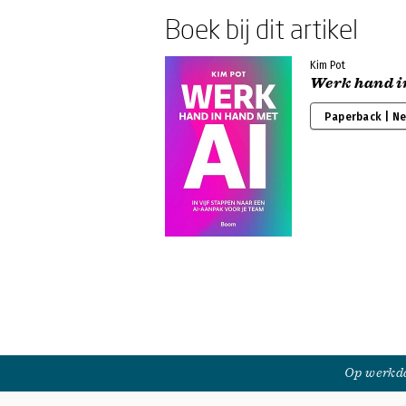
Boek bij dit artikel
Kim Pot
Werk hand i
Paperback | N
Op werkda