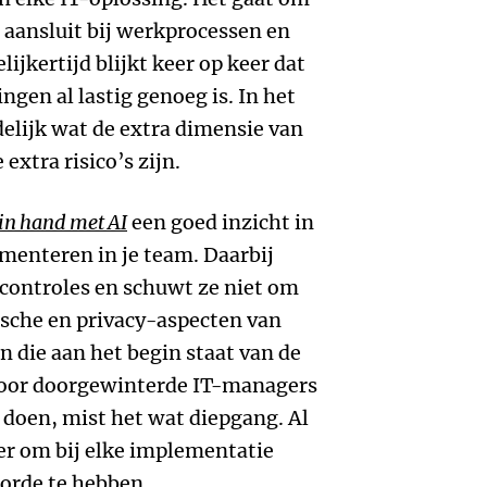
h aansluit bij werkprocessen en
lijkertijd blijkt keer op keer dat
ngen al lastig genoeg is. In het
elijk wat de extra dimensie van
extra risico’s zijn.
in hand met AI
een goed inzicht in
ementeren in je team. Daarbij
, controles en schuwt ze niet om
ische en privacy-aspecten van
en die aan het begin staat van de
 Voor doorgewinterde IT-managers
I doen, mist het wat diepgang. Al
der om bij elke implementatie
orde te hebben.