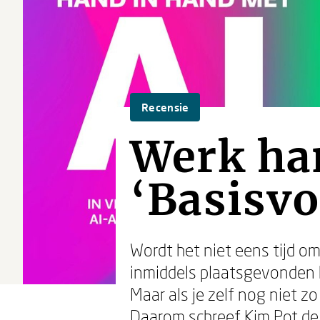
Recensie
Werk han
‘Basisv
Wordt het niet eens tijd om
inmiddels plaatsgevonden h
Maar als je zelf nog niet z
Daarom schreef Kim Pot de 