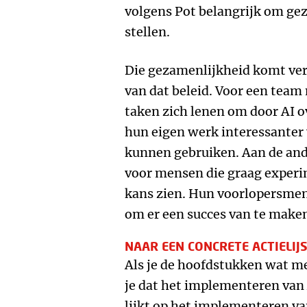
volgens Pot belangrijk om gez
stellen.
Die gezamenlijkheid komt ver
van dat beleid. Voor een team
taken zich lenen om door AI 
hun eigen werk interessanter 
kunnen gebruiken. Aan de ande
voor mensen die graag experi
kans zien. Hun voorlopersment
om er een succes van te make
NAAR EEN CONCRETE ACTIELIJ
Als je de hoofdstukken wat mee
je dat het implementeren van 
lijkt op het implementeren va