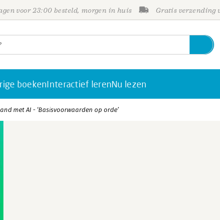
gen voor 23:00 besteld, morgen in huis
Gratis verzending
rige boeken
Interactief leren
Nu lezen
and met AI - ‘Basisvoorwaarden op orde’