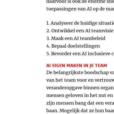
daarvoor is ook de enorme s
toepassingen van AI op de mar
1. Analyseer de huidige situati
2. Ontwikkel een AI teamvisie
3. Maak een AI teambeleid
4. Bepaal doelstellingen
5. Bevorder een AI inclusieve 
AI EIGEN MAKEN IN JE TEAM
De belangrijkste boodschap va
van het team voor en vertrouwe
veranderopgave binnen organis
mensen geloven in het nut en
zijn mensen bang dat een ver
baan. Mogelijk dat ze hun baan