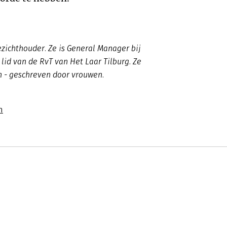
zichthouder. Ze is General Manager bij
 lid van de RvT van Het Laar Tilburg. Ze
n - geschreven door vrouwen.
n