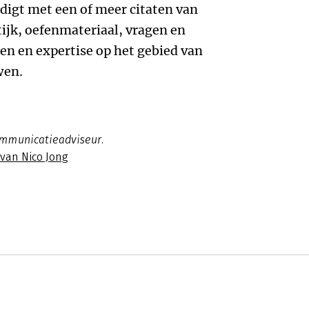
digt met een of meer citaten van
ijk, oefenmateriaal, vragen en
ren en expertise op het gebied van
wen.
ommunicatieadviseur.
 van Nico Jong