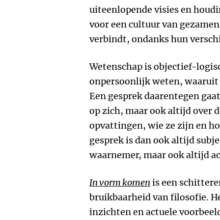
uiteenlopende visies en houd
voor een cultuur van gezamen
verbindt, ondanks hun verschi
Wetenschap is objectief-logis
onpersoonlijk weten, waaruit 
Een gesprek daarentegen gaat
op zich, maar ook altijd over
opvattingen, wie ze zijn en ho
gesprek is dan ook altijd subje
waarnemer, maar ook altijd ac
In vorm komen
is een schitter
bruikbaarheid van filosofie. H
inzichten en actuele voorbeeld