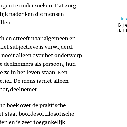
ingen te onderzoeken. Dat zorgt
lijk nadenken die mensen
Inter
llen.
‘Bij
dat 
ch en streeft naar algemeen en
het subjectieve is verwijderd.
 nooit alleen over het onderwerp
 de deelnemers als persoon, hun
e ze in het leven staan. Een
ctief. De mens is niet alleen
tor, deelnemer.
end boek over de praktische
et staat boordevol filosofische
en en is zeer toegankelijk