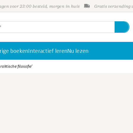
gen voor 23:00 besteld, morgen in huis
Gratis verzending
rige boeken
Interactief leren
Nu lezen
aktische filosofie’