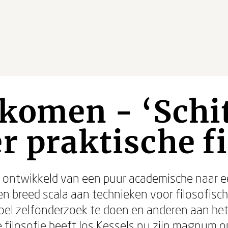
komen - ‘Schi
r praktische fi
ch ontwikkeld van een puur academische naar e
een breed scala aan technieken voor filosofisch
oel zelfonderzoek te doen en anderen aan het
 filosofie heeft Jos Kessels nu zijn magnum o