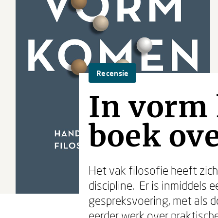
Recensie
In vorm 
boek ove
Het vak filosofie heeft zi
discipline. Er is inmiddels 
gespreksvoering, met als d
eerder werk over praktische