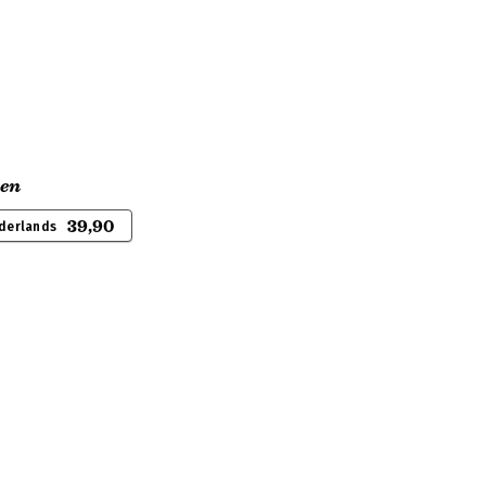
en
39,90
derlands