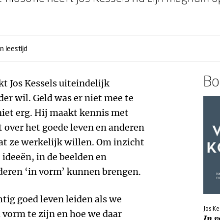
n leestijd
Boe
t Jos Kessels uiteindelijk
rder wil. Geld was er niet mee te
niet erg. Hij maakt kennis met
t over het goede leven en anderen
at ze werkelijk willen. Om inzicht
e ideeën, in de beelden en
nderen ‘in vorm’ kunnen brengen.
tig goed leven leiden als we
Jos Ke
 vorm te zijn en hoe we daar
In 