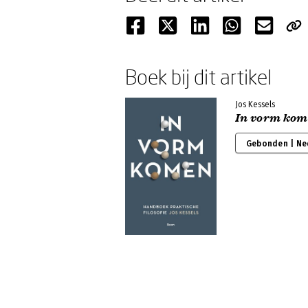
Boek bij dit artikel
Jos Kessels
In vorm kom
Gebonden | Ne