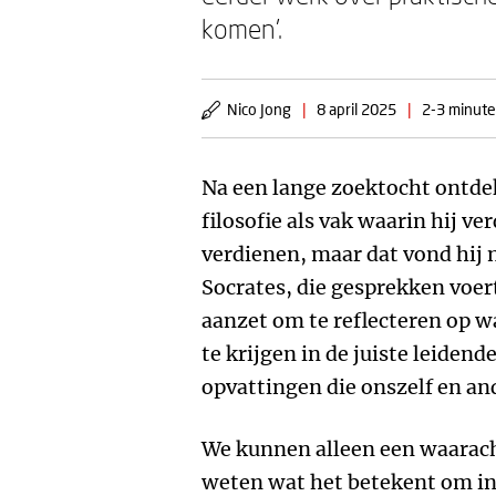
komen’.
Nico Jong
|
8 april 2025
|
2-3 minute
Na een lange zoektocht ontdek
filosofie als vak waarin hij ve
verdienen, maar dat vond hij 
Socrates, die gesprekken voer
aanzet om te reflecteren op w
te krijgen in de juiste leidend
opvattingen die onszelf en a
We kunnen alleen een waarach
weten wat het betekent om in