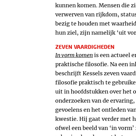
kunnen komen. Mensen die zic
verwerven van rijkdom, status
bezig te houden met waarheid
hun ziel, zijn namelijk ‘uit vo
ZEVEN VAARDIGHEDEN
In vorm komen
is een actueel 
praktische filosofie. Na een in
beschrijft Kessels zeven vaar
filosofie praktisch te gebruik
uit in hoofdstukken over het o
onderzoeken van de ervaring,
gevoelens en het ontleden va
kwestie. Hij gaat verder met 
ofwel een beeld van ‘in vorm’ 