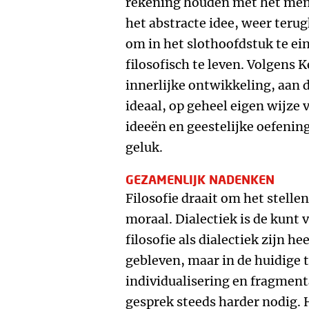
rekening houden met het mens
het abstracte idee, weer terug
om in het slothoofdstuk te e
filosofisch te leven. Volgens K
innerlijke ontwikkeling, aan 
ideaal, op geheel eigen wijze
ideeën en geestelijke oefening
geluk.
GEZAMENLIJK NADENKEN
Filosofie draait om het stelle
moraal. Dialectiek is de kunt
filosofie als dialectiek zijn he
gebleven, maar in de huidige t
individualisering en fragment
gesprek steeds harder nodig. 