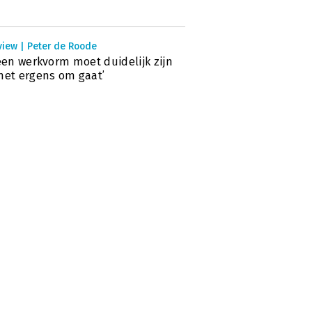
view | Peter de Roode
 een werkvorm moet duidelijk zijn
het ergens om gaat’