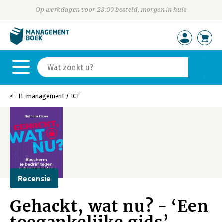
Op werkdagen voor 23:00 besteld, morgen in huis
IT-management / ICT
Recensie
Gehackt, wat nu? - ‘Een