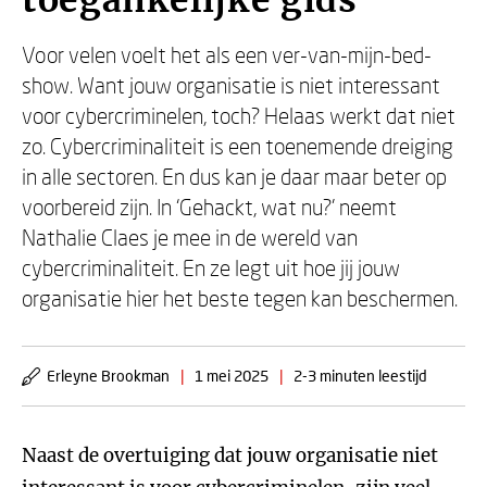
toegankelijke gids’
Voor velen voelt het als een ver-van-mijn-bed-
show. Want jouw organisatie is niet interessant
voor cybercriminelen, toch? Helaas werkt dat niet
zo. Cybercriminaliteit is een toenemende dreiging
in alle sectoren. En dus kan je daar maar beter op
voorbereid zijn. In ‘Gehackt, wat nu?’ neemt
Nathalie Claes je mee in de wereld van
cybercriminaliteit. En ze legt uit hoe jij jouw
organisatie hier het beste tegen kan beschermen.
Erleyne Brookman
|
1 mei 2025
|
2-3 minuten leestijd
Naast de overtuiging dat jouw organisatie niet