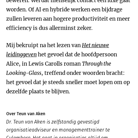
beweren. Wel dat menselijk contact een luxe gaat
worden. Of AI en hybride werken een bijdrage
zullen leveren aan hogere productiviteit en meer
efficiency is dus allerminst zeker.
Mij bekruipt na het lezen van
Het nieuwe
leidinggeven
het gevoel dat de hoofdpersoon
Alice, in Lewis Carolls roman
Through the
Looking-Glass
, treffend onder woorden bracht:
het gevoel dat je steeds sneller moet lopen om op
dezelfde plaats te blijven.
Over Teun van Aken
Dr. Teun van Aken is zelfstandig gevestigd
organisatieadviseur en managementtrainer te
Culemborg. Het gaat in organisaties altijd om