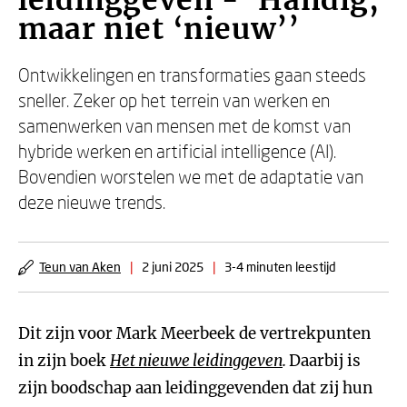
leidinggeven - ‘Handig,
maar niet ‘nieuw’’
Ontwikkelingen en transformaties gaan steeds
sneller. Zeker op het terrein van werken en
samenwerken van mensen met de komst van
hybride werken en artificial intelligence (AI).
Bovendien worstelen we met de adaptatie van
deze nieuwe trends.
Teun van Aken
|
2 juni 2025
|
3-4 minuten leestijd
Dit zijn voor Mark Meerbeek de vertrekpunten
in zijn boek
Het nieuwe leidinggeven
.
Daarbij is
zijn boodschap aan leidinggevenden dat zij hun