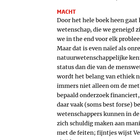
MACHT
Door het hele boek heen gaat 
wetenschap, die we geneigd zi
we in the end voor elk probl
Maar dat is even naïef als onre
natuurwetenschappelijke kenn
status dan die van de mensw
wordt het belang van ethiek 
immers niet alleen om de met
bepaald onderzoek financiert, 
daar vaak (soms best forse) b
wetenschappers kunnen in de p
zich schuldig maken aan mani
met de feiten; fijntjes wijst 