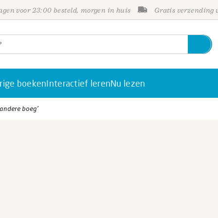
gen voor 23:00 besteld, morgen in huis
Gratis verzending
rige boeken
Interactief leren
Nu lezen
 andere boeg’