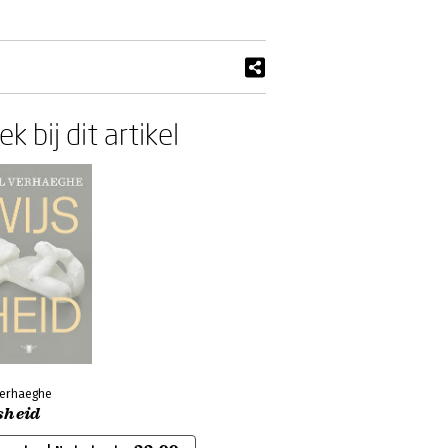
k bij dit artikel
Verhaeghe
sheid