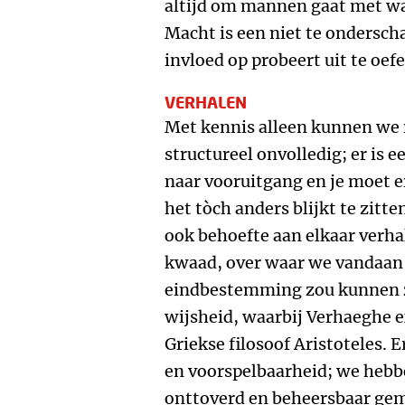
altijd om mannen gaat met wat
Macht is een niet te onderschat
invloed op probeert uit te oef
VERHALEN
Met kennis alleen kunnen we 
structureel onvolledig; er is
naar vooruitgang en je moet e
het tòch anders blijkt te zit
ook behoefte aan elkaar verha
kwaad, over waar we vandaan
eindbestemming zou kunnen zi
wijsheid, waarbij Verhaeghe e
Griekse filosoof Aristoteles. 
en voorspelbaarheid; we hebbe
onttoverd en beheersbaar gem