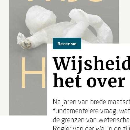
Recensie
Wijsheid
het over
Na jaren van brede maatscha
fundamentelere vraag: wat i
de grenzen van wetenschap,
Rogier van der Wal in op zi