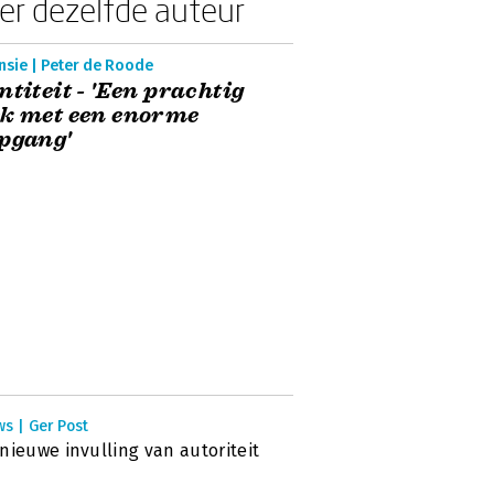
er dezelfde auteur
nsie | Peter de Roode
ntiteit - 'Een prachtig
k met een enorme
pgang'
s | Ger Post
nieuwe invulling van autoriteit