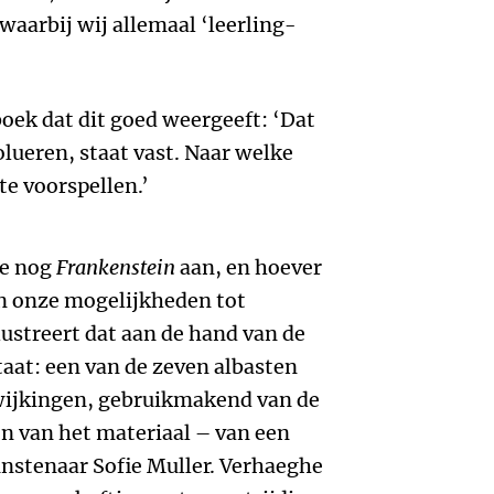
waarbij wij allemaal ‘leerling-
boek dat dit goed weergeeft: ‘Dat
lueren, staat vast. Naar welke
te voorspellen.’
he nog
Frankenstein
aan, en hoever
in onze mogelijkheden tot
lustreert dat aan de hand van de
staat: een van de zeven albasten
wijkingen, gebruikmakend van de
n van het materiaal – van een
kunstenaar Sofie Muller. Verhaeghe