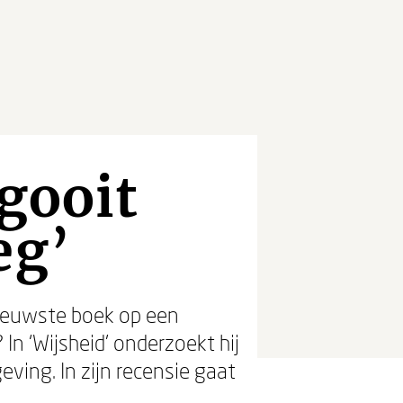
gooit
eg’
 nieuwste boek op een
In ‘Wijsheid’ onderzoekt hij
ving. In zijn recensie gaat