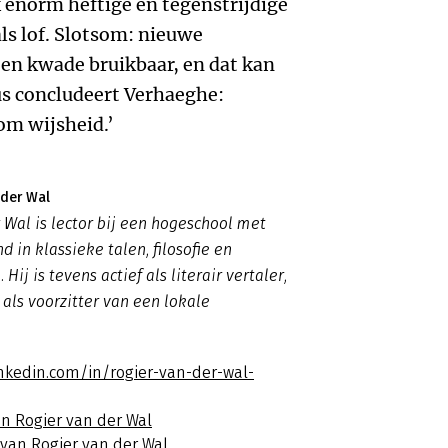
enorm heftige en tegenstrijdige
als lof. Slotsom: nieuwe
ten kwade bruikbaar, en dat kan
s concludeert Verhaeghe:
om wijsheid.’
 der Wal
 Wal is lector bij een hogeschool met
 in klassieke talen, filosofie en
Hij is tevens actief als literair vertaler,
 als voorzitter van een lokale
inkedin.com/in/rogier-van-der-wal-
an Rogier van der Wal
 van Rogier van der Wal