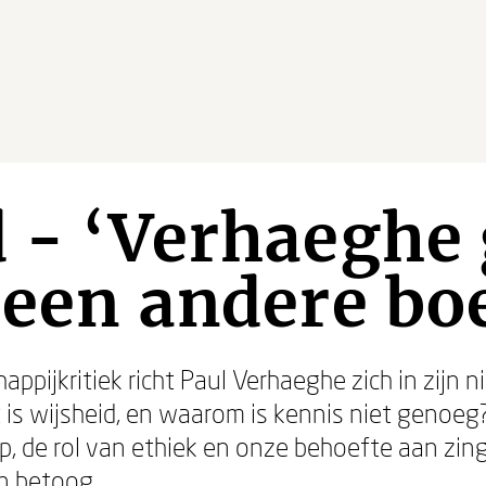
 - ‘Verhaeghe 
 een andere bo
ppijkritiek richt Paul Verhaeghe zich in zijn
s wijsheid, en waarom is kennis niet genoeg? 
 de rol van ethiek en onze behoefte aan zinge
jn betoog.