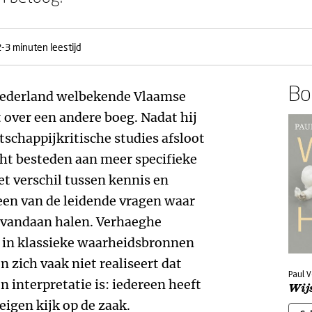
2-3 minuten leestijd
Boe
Nederland welbekende Vlaamse
 over een andere boeg. Nadat hij
tschappijkritische studies afsloot
cht besteden aan meer specifieke
et verschil tussen kennis en
 een van de leidende vragen waar
 vandaan halen. Verhaeghe
n in klassieke waarheidsbronnen
 zich vaak niet realiseert dat
Paul 
n interpretatie is: iedereen heeft
Wij
eigen kijk op de zaak.