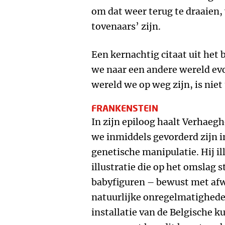
om dat weer terug te draaien, 
tovenaars’ zijn.
Een kernachtig citaat uit het 
we naar een andere wereld evo
wereld we op weg zijn, is niet 
FRANKENSTEIN
In zijn epiloog haalt Verhaeg
we inmiddels gevorderd zijn 
genetische manipulatie. Hij il
illustratie die op het omslag 
babyfiguren – bewust met af
natuurlijke onregelmatighede
installatie van de Belgische 