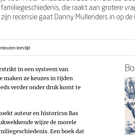
 familiegeschiedenis, die raakt aan grotere vr
n zijn recensie gaat Danny Mullenders in op d
 minuten leestijd
Boe
trikt in een systeem van
 maken ze keuzes in tijden
eds verder onder druk komt te
oekt auteur en historicus Bas
ukwekkende wijze de morele
amiliegeschiedenis. Een boek dat