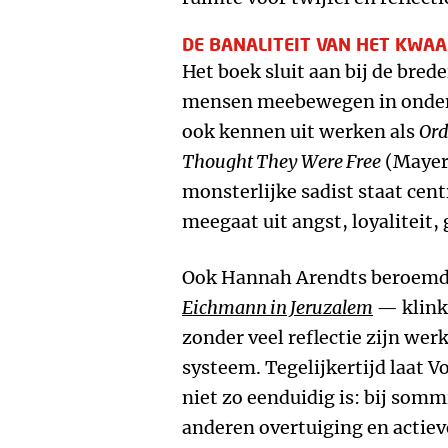
DE BANALITEIT VAN HET KWA
Het boek sluit aan bij de bred
mensen meebewegen in onder
ook kennen uit werken als
Ord
Thought They Were Free
(Mayer
monsterlijke sadist staat cen
meegaat uit angst, loyaliteit
Ook Hannah Arendts beroemd
Eichmann in Jeruzalem
— klinkt
zonder veel reflectie zijn we
systeem. Tegelijkertijd laat
niet zo eenduidig is: bij somm
anderen overtuiging en actieve