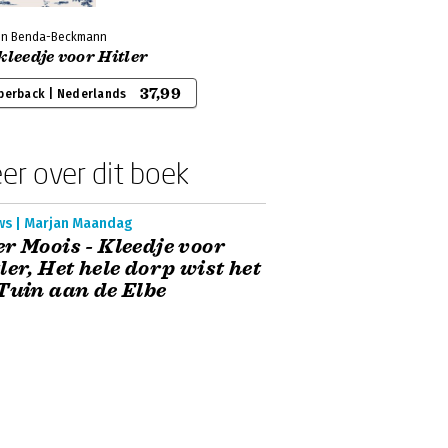
on Benda-Beckmann
kleedje voor Hitler
37,99
perback | Nederlands
er over dit boek
ws | Marjan Maandag
r Moois - Kleedje voor
ler, Het hele dorp wist het
Tuin aan de Elbe