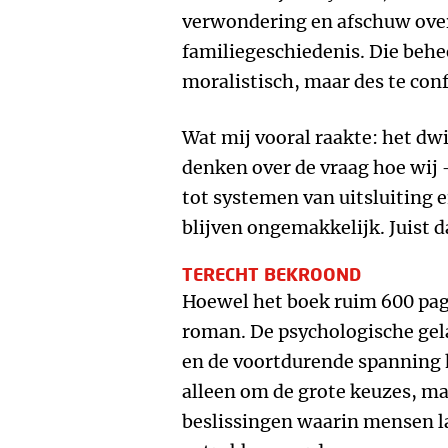
verwondering en afschuw over 
familiegeschiedenis. Die beh
moralistisch, maar des te con
Wat mij vooral raakte: het dw
denken over de vraag hoe wi
tot systemen van uitsluiting 
blijven ongemakkelijk. Juist d
TERECHT BEKROOND
Hoewel het boek ruim 600 pagin
roman. De psychologische gel
en de voortdurende spanning ho
alleen om de grote keuzes, maa
beslissingen waarin mensen l