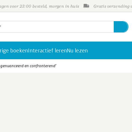
gen voor 23:00 besteld, morgen in huis
Gratis verzending
rige boeken
Interactief leren
Nu lezen
d, genuanceerd en confronterend’