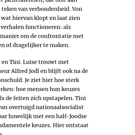
s teken van verbondenheid. Von
t hiervan klopt en laat zien
e verhalen functioneren: als
 manier om de confrontatie met
en of dragelijker te maken.
 en Tini. Luise trouwt met
eur Alfred Jodl en blijft ook na de
schuld. Je ziet hier hoe sterk
erken: hoe mensen hun keuzes
ls de feiten zich opstapelen. Tini
an overtuigd nationaalsocialist
aar huwelijk met een half-Joodse
ndamentele keuzes. Hier ontstaat
e.