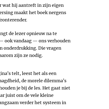
wat hij aantreft in zijn eigen
eersing maakt het boek nergens
fronterender.
ingt de lezer opnieuw na te
j — ook vandaag — ons verhouden
en onderdrukking. Die vragen
aarom zijn ze nodig.
a’s telt, leest het als een
aagdheid, de morele dilemma’s
uden je bij de les. Het gaat niet
r juist om de vele kleine
angzaam verder het systeem in