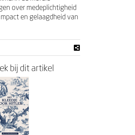
agen over medeplichtigheid
e impact en gelaagdheid van
k bij dit artikel