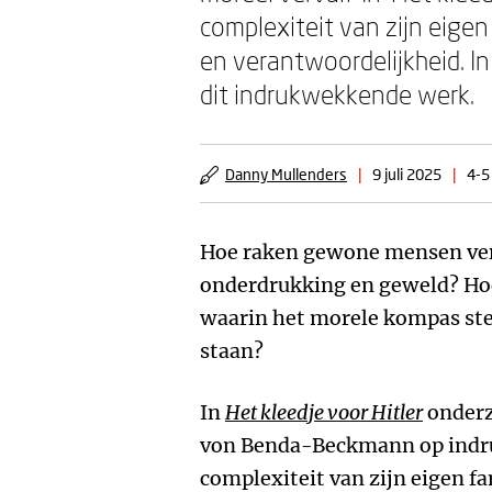
complexiteit van zijn eigen
en verantwoordelijkheid. I
dit indrukwekkende werk.
Danny Mullenders
|
9 juli 2025
|
4-5
Hoe raken gewone mensen vers
onderdrukking en geweld? Hoe
waarin het morele kompas ste
staan?
In
Het kleedje voor Hitler
onderz
von Benda-Beckmann op indr
complexiteit van zijn eigen f