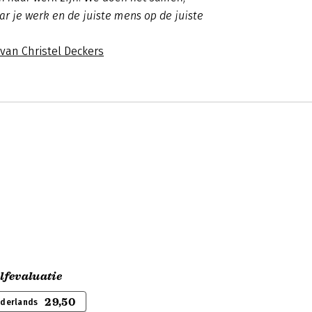
ar je werk en de juiste mens op de juiste
 van Christel Deckers
lfevaluatie
29,50
ederlands