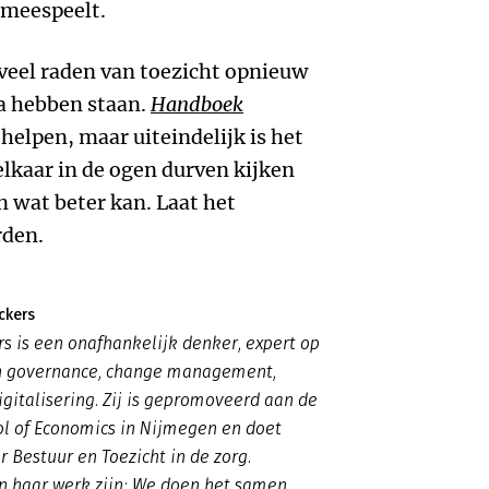
 meespeelt.
veel raden van toezicht opnieuw
da hebben staan.
Handboek
helpen, maar uiteindelijk is het
elkaar in de ogen durven kijken
 wat beter kan. Laat het
den.
ckers
rs is een onafhankelijk denker, expert op
n governance, change management,
igitalisering. Zij is gepromoveerd aan de
ol of Economics in Nijmegen en doet
 Bestuur en Toezicht in de zorg.
n haar werk zijn: We doen het samen,