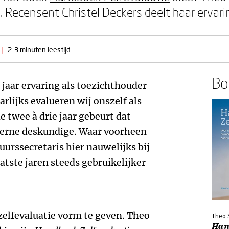
. Recensent Christel Deckers deelt haar ervar
|
2-3 minuten leestijd
Boe
 jaar ervaring als toezichthouder
arlijks evalueren wij onszelf als
e twee à drie jaar gebeurt dat
terne deskundige. Waar voorheen
uurssecretaris hier nauwelijks bij
atste jaren steeds gebruikelijker
zelfevaluatie vorm te geven. Theo
Theo 
Han