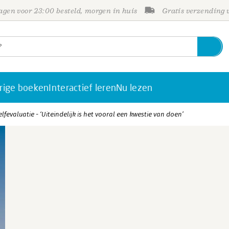
gen voor 23:00 besteld, morgen in huis
Gratis verzending
rige boeken
Interactief leren
Nu lezen
fevaluatie - ‘Uiteindelijk is het vooral een kwestie van doen’