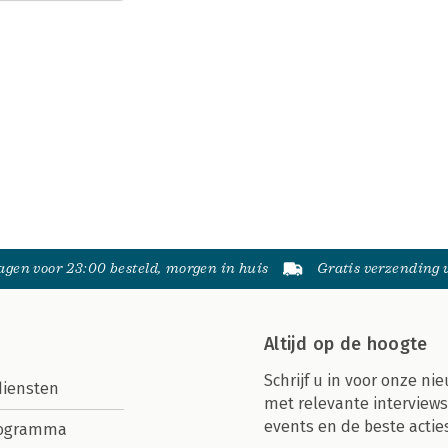
gen voor 23:00 besteld, morgen in huis
Gratis verzending
Altijd op de hoogte
Schrijf u in voor onze nie
diensten
met relevante interviews
events en de beste actie
rogramma