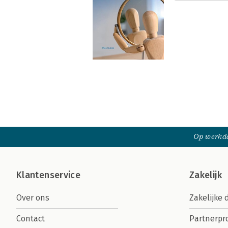
Op werkda
Klantenservice
Zakelijk
Over ons
Zakelijke 
Contact
Partnerp