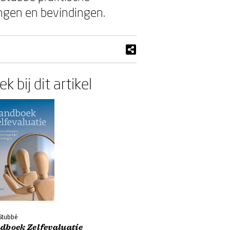
ingen en bevindingen.
k bij dit artikel
Stubbé
dboek Zelfevaluatie