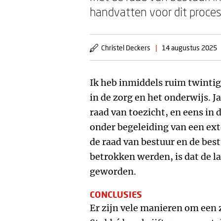
handvatten voor dit proces
Christel Deckers
|
14 augustus 2025
Ik heb inmiddels ruim twintig
in de zorg en het onderwijs. Ja
raad van toezicht, en eens in d
onder begeleiding van een ex
de raad van bestuur en de best
betrokken werden, is dat de la
geworden.
CONCLUSIES
Er zijn vele manieren om een 