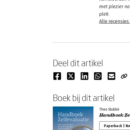
met plezier na
plek.
Alle recensies
Deel dit artikel
Boek bij dit artikel
Theo Stubbé
Handboek Ze
Paperback | N