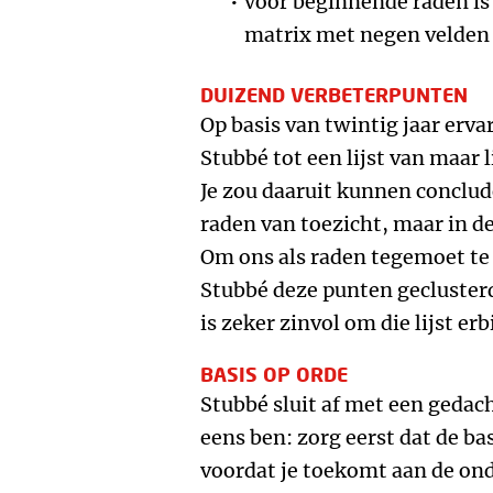
Voor beginnende raden is
matrix met negen velden
DUIZEND VERBETERPUNTEN
Op basis van twintig jaar erv
Stubbé tot een lijst van maar 
Je zou daaruit kunnen conclude
raden van toezicht, maar in de
Om ons als raden tegemoet te
Stubbé deze punten geclusterd
is zeker zinvol om die lijst er
BASIS OP ORDE
Stubbé sluit af met een geda
eens ben: zorg eerst dat de ba
voordat je toekomt aan de on