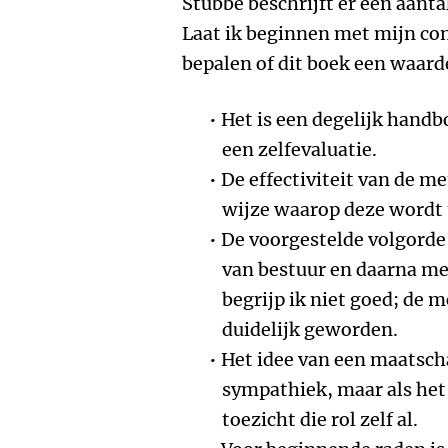
Stubbé beschrijft er een aantal
Laat ik beginnen met mijn con
bepalen of dit boek een waard
Het is een degelijk hand
een zelfevaluatie.
De effectiviteit van de m
wijze waarop deze wordt 
De voorgestelde volgorde
van bestuur en daarna met
begrijp ik niet goed; de 
duidelijk geworden.
Het idee van een maatsch
sympathiek, maar als het 
toezicht die rol zelf al.