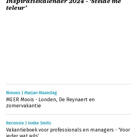
Inspiratiekalender 2024 - ‘Stelde me
teleur’
Nieuws | Marjan Maandag
MEER Moois - Londen, De Reynaert en
zomervakantie
Recensie | Ineke Smits
Vakantieboek voor professionals en managers - 'Voor
ieder wat wils'