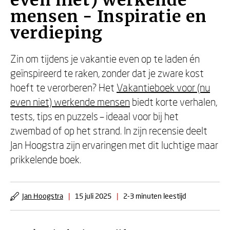
even niet) werkende
mensen - Inspiratie en
verdieping
Zin om tijdens je vakantie even op te laden én
geïnspireerd te raken, zonder dat je zware kost
hoeft te verorberen? Het
Vakantieboek voor (nu
even niet) werkende mensen
biedt korte verhalen,
tests, tips en puzzels – ideaal voor bij het
zwembad of op het strand. In zijn recensie deelt
Jan Hoogstra zijn ervaringen met dit luchtige maar
prikkelende boek.
Jan Hoogstra
|
15 juli 2025
|
2-3 minuten leestijd