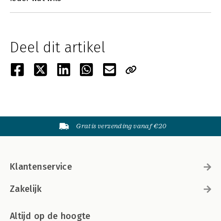
Deel dit artikel
Gratis verzending vanaf €20
Klantenservice
Zakelijk
Altijd op de hoogte