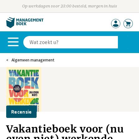
Op werkdagen voor 23:00 besteld, morgen in huis
Algemeen management
Recensie
Vakantieboek voor (nu