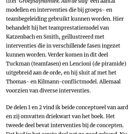
titel
‘Groepsdynamiek. Aan de slag’
een aantal
modellen en interventies die bij groeps- en
teambegeleiding gebruikt kunnen worden. Hier
behandelt hij het teamprestatiemodel van
Katzenbach en Smith, geïllustreerd met
interventies die in verschillende fasen ingezet
kunnen worden. Verder komen in dit deel
Tuckman (teamfasen) en Lencioni (de piramide)
uitgebreid aan de orde, en hij sluit af met het
Thomas- en Kilmann-conflictmodel. Allemaal
voorzien van diverse interventies.
De delen 1 en 2 vind ik beide conceptueel van aard
en zij omvatten driekwart van het boek. Het
tweede deel bevat interventies bij de concepten.