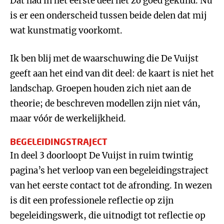
Dat had in het eerste deel net zo goed gekund. Nu
is er een onderscheid tussen beide delen dat mij
wat kunstmatig voorkomt.
Ik ben blij met de waarschuwing die De Vuijst
geeft aan het eind van dit deel: de kaart is niet het
landschap. Groepen houden zich niet aan de
theorie; de beschreven modellen zijn niet ván,
maar vóór de werkelijkheid.
BEGELEIDINGSTRAJECT
In deel 3 doorloopt De Vuijst in ruim twintig
pagina’s het verloop van een begeleidingstraject
van het eerste contact tot de afronding. In wezen
is dit een professionele reflectie op zijn
begeleidingswerk, die uitnodigt tot reflectie op