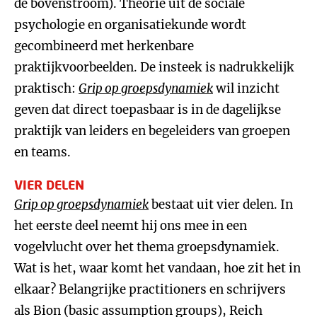
de bovenstroom). Theorie uit de sociale
psychologie en organisatiekunde wordt
gecombineerd met herkenbare
praktijkvoorbeelden. De insteek is nadrukkelijk
praktisch:
Grip op groepsdynamiek
wil inzicht
geven dat direct toepasbaar is in de dagelijkse
praktijk van leiders en begeleiders van groepen
en teams.
VIER DELEN
Grip op groepsdynamiek
bestaat uit vier delen. In
het eerste deel neemt hij ons mee in een
vogelvlucht over het thema groepsdynamiek.
Wat is het, waar komt het vandaan, hoe zit het in
elkaar? Belangrijke practitioners en schrijvers
als Bion (basic assumption groups), Reich