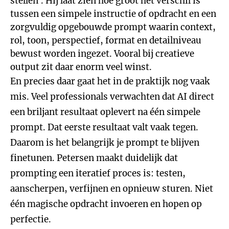
stellen’. Hij laat zien hoe groot het verschil is
tussen een simpele instructie of opdracht en een
zorgvuldig opgebouwde prompt waarin context,
rol, toon, perspectief, format en detailniveau
bewust worden ingezet. Vooral bij creatieve
output zit daar enorm veel winst.
En precies daar gaat het in de praktijk nog vaak
mis. Veel professionals verwachten dat AI direct
een briljant resultaat oplevert na één simpele
prompt. Dat eerste resultaat valt vaak tegen.
Daarom is het belangrijk je prompt te blijven
finetunen. Petersen maakt duidelijk dat
prompting een iteratief proces is: testen,
aanscherpen, verfijnen en opnieuw sturen. Niet
één magische opdracht invoeren en hopen op
perfectie.