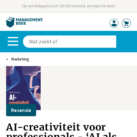
Op werkdagen voor 23:00 besteld, morgen in huis
Marketing
Recensie
AI-creativiteit voor