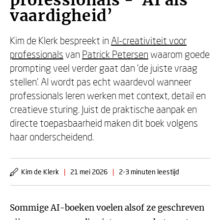
professionals - ‘AI als
vaardigheid’
Kim de Klerk bespreekt in
AI-creativiteit voor
professionals
van
Patrick Petersen
waarom goede
prompting veel verder gaat dan ‘de juiste vraag
stellen’. AI wordt pas echt waardevol wanneer
professionals leren werken met context, detail en
creatieve sturing. Juist de praktische aanpak en
directe toepasbaarheid maken dit boek volgens
haar onderscheidend.
Kim de Klerk
|
21 mei 2026
|
2-3 minuten leestijd
Sommige AI-boeken voelen alsof ze geschreven