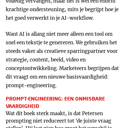
volledig vervangen, maar het is wel een enorm
krachtige ondersteuning, mits je begrijpt hoe je
het goed verwerkt in je AI-workflow.
Want AI is allang niet meer alleen een tool om
snel een tekstje te genereren. We gebruiken het
steeds vaker als creatieve sparringpartner voor
strategie, content, beeld, video en
conceptontwikkeling. Marketeers begrijpen dat
dit vraagt om een nieuwe basisvaardigheid:
prompt-engineering.
PROMPT-ENGINEERING: EEN ONMISBARE
VAARDIGHEID
Wat dit boek sterk maakt, is dat Petersen
prompting niet reduceert tot ‘de juiste vraag