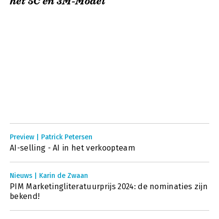
het 5C en 3M-Model
Preview | Patrick Petersen
AI-selling - AI in het verkoopteam
Nieuws | Karin de Zwaan
PIM Marketingliteratuurprijs 2024: de nominaties zijn
bekend!