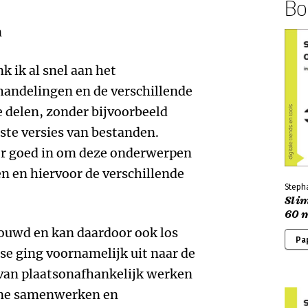
Boe
n
k ik al snel aan het
andelingen en de verschillende
 delen, zonder bijvoorbeeld
tste versies van bestanden.
er goed in om deze onderwerpen
gen en hiervoor de verschillende
Steph
Sli
60 
bouwd en kan daardoor ook los
Pa
se ging voornamelijk uit naar de
van plaatsonafhankelijk werken
ine samenwerken en