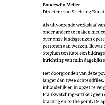
Boudewijn Meijer
Directeur van Stichting Kuns
Als uitvoerende werkslaaf van
onder andere te maken met co
over onze landsgrenzen opere
personen aan werken. Ik was 
Stephan ten Kate een bijdrage
inrichting van mijn dagelijk
Het doorgronden van deze pow
langer dan twee ochtendfiles.
inhoudelijk en in opzet te ve
Frankwatching-artikel: geen 
krachtig en to the point. De a