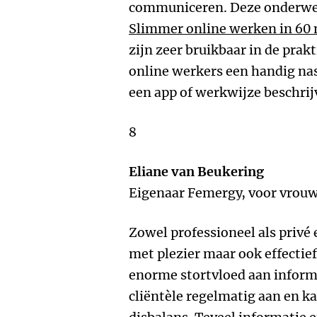
communiceren. Deze onderwe
Slimmer online werken in 60
zijn zeer bruikbaar in de prakt
online werkers een handig nas
een app of werkwijze beschrijv
8
Eliane van Beukering
Eigenaar Femergy, voor vrouw
Zowel professioneel als privé
met plezier maar ook effectief
enorme stortvloed aan informa
cliëntèle regelmatig aan en k