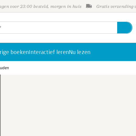
gen voor 23:00 besteld, morgen in huis
Gratis verzending
rige boeken
Interactief leren
Nu lezen
ouden