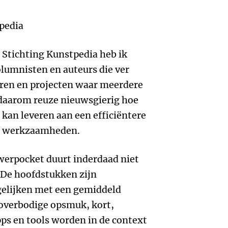
tpedia
 Stichting Kunstpedia heb ik
lumnisten en auteurs die ver
ren en projecten waar meerdere
daarom reuze nieuwsgierig hoe
 kan leveren aan een efficiëntere
se werkzaamheden.
erpocket duurt inderdaad niet
 De hoofdstukken zijn
rgelijken met een gemiddeld
overbodige opsmuk, kort,
pps en tools worden in de context