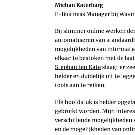
Michan Katerbarg
E-Business Manager bij Wavi
Bij slimmer online werken den
automatiseren van standaardh
mogelijkheden van informatie
elkaar te bestoken met de laa
Stephan ten Kate
slaagt er ze
helder en duidelijk uit te leg
tools aan te reiken.
Elk hoofdstuk is helder opge
gebruikt worden. Mijn interes
verschillende mogelijkheden 
en de mogelijkheden van onl