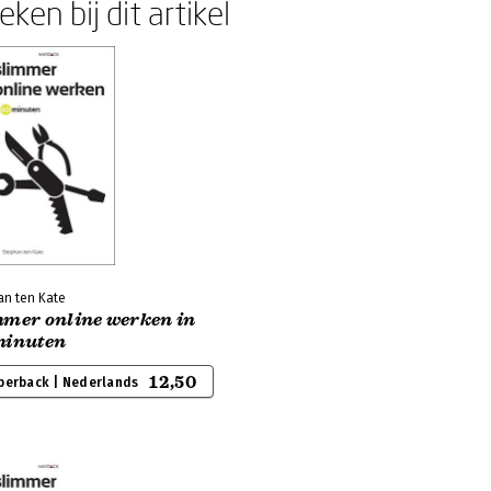
ken bij dit artikel
an ten Kate
mmer online werken in
minuten
12,50
perback | Nederlands