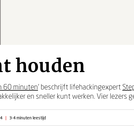
ht houden
in 60 minuten
' beschrijft lifehackingexpert
Ste
kkelijker en sneller kunt werken. Vier lezers
14
|
3-4 minuten leestijd