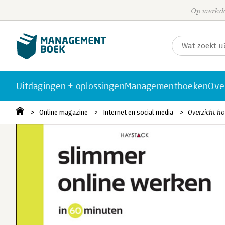
Op werkda
Uitdagingen + oplossingen
Managementboeken
Ove
Online magazine
Internet en social media
Overzicht h