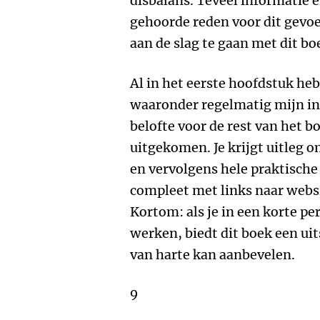
disbalans. Teveel informatie en
gehoorde reden voor dit gevoe
aan de slag te gaan met dit bo
Al in het eerste hoofdstuk heb
waaronder regelmatig mijn i
belofte voor de rest van het b
uitgekomen. Je krijgt uitleg 
en vervolgens hele praktische
compleet met links naar websit
Kortom: als je in een korte pe
werken, biedt dit boek een uit
van harte kan aanbevelen.
9