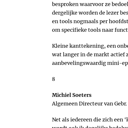
besproken waarvoor ze bedoeld
dergelijke worden de lezer bes
en tools nogmaals per hoofds
om specifieke tools naar funct
Kleine kanttekening, een onbe
wat langer in de markt actief z
aanbevelingswaardig mini-epi
8
Michiel Soeters
Algemeen Directeur van Gebr
Net als iedereen die zich een