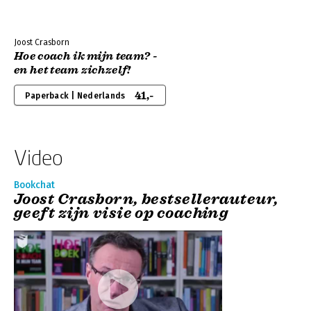
Joost Crasborn
Hoe coach ik mijn team? -
en het team zichzelf!
41,-
Paperback | Nederlands
Video
Bookchat
Joost Crasborn, bestsellerauteur,
geeft zijn visie op coaching