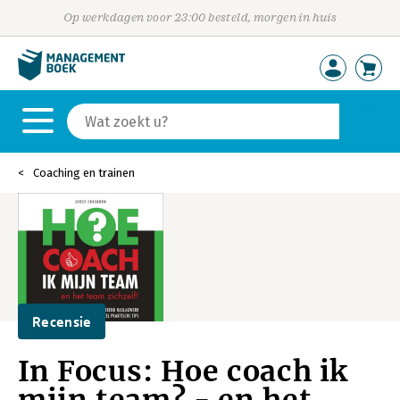
Op werkdagen voor 23:00 besteld, morgen in huis
Coaching en trainen
Recensie
In Focus: Hoe coach ik