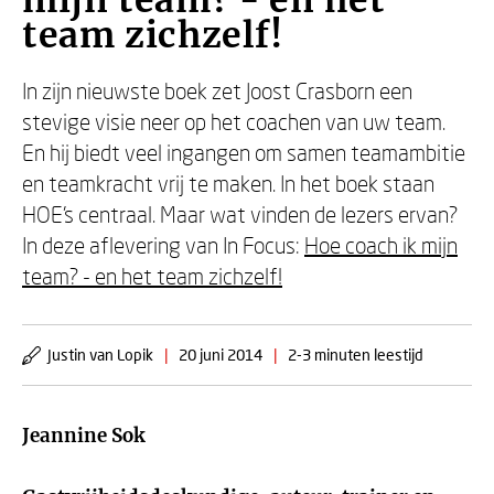
mijn team? - en het
team zichzelf!
In zijn nieuwste boek zet Joost Crasborn een
stevige visie neer op het coachen van uw team.
En hij biedt veel ingangen om samen teamambitie
en teamkracht vrij te maken. In het boek staan
HOE's centraal. Maar wat vinden de lezers ervan?
In deze aflevering van In Focus:
Hoe coach ik mijn
team? - en het team zichzelf!
Justin van Lopik
|
20 juni 2014
|
2-3 minuten leestijd
Jeannine Sok