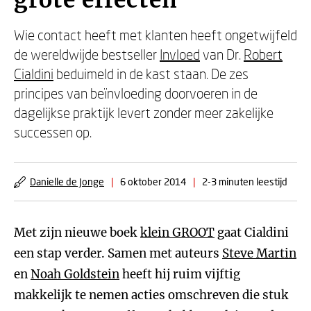
grote effecten
Wie contact heeft met klanten heeft ongetwijfeld
de wereldwijde bestseller
Invloed
van Dr.
Robert
Cialdini
beduimeld in de kast staan. De zes
principes van beïnvloeding doorvoeren in de
dagelijkse praktijk levert zonder meer zakelijke
successen op.
Danielle de Jonge
|
6 oktober 2014
|
2-3 minuten leestijd
Met zijn nieuwe boek
klein GROOT
gaat Cialdini
een stap verder. Samen met auteurs
Steve Martin
en
Noah Goldstein
heeft hij ruim vijftig
makkelijk te nemen acties omschreven die stuk