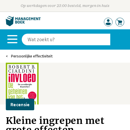
Op werkdagen voor 23:00 besteld, morgen in huis
Persoonlijke effectiviteit
Recensie
Kleine ingrepen met