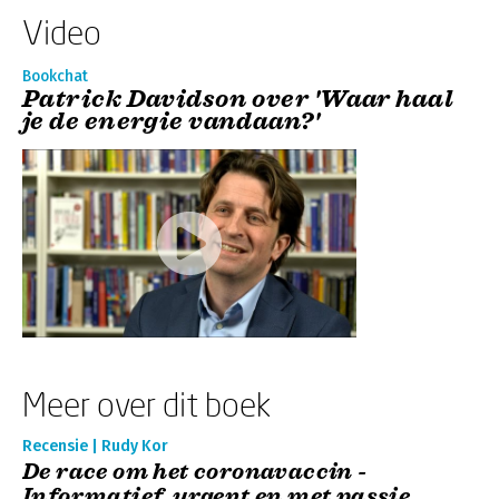
Video
Bookchat
Patrick Davidson over 'Waar haal
je de energie vandaan?'
Meer over dit boek
Recensie | Rudy Kor
De race om het coronavaccin -
Informatief, urgent en met passie