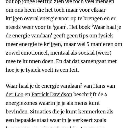
out op jonge leeftijd zien we toch veel mensen
om ons heen die het toch maar voor elkaar
krijgen overal energie voor op te brengen en er
steeds weer voor te ‘gaan’. Het boek ‘Waar haal je
de energie vandaan’ geeft geen tips om fysiek
meer energie te krijgen, maar wel 5 manieren om
zowel emotioneel, mentaal als sociaal (weer)
mee te kunnen doen. En dat dat samengaat met
hoe je je fysiek voelt is een feit.
Waar haal je de energie vandaan?
van
Hans van
der Loo
en
Patrick Davidson
beschrijft de 4
energiezones waarin je je als mens kunt
bevinden. Situaties die je kunt kenmerken als
een bepaalde staat waarin je verkeert zoals