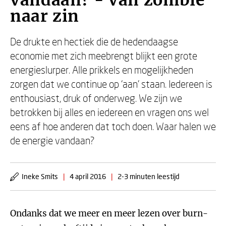
vandaan? - Van zombie
naar zin
De drukte en hectiek die de hedendaagse
economie met zich meebrengt blijkt een grote
energieslurper. Alle prikkels en mogelijkheden
zorgen dat we continue op ‘aan' staan. Iedereen is
enthousiast, druk of onderweg. We zijn we
betrokken bij alles en iedereen en vragen ons wel
eens af hoe anderen dat toch doen. Waar halen we
de energie vandaan?
Ineke Smits
|
4 april 2016
|
2-3 minuten leestijd
Ondanks dat we meer en meer lezen over burn-