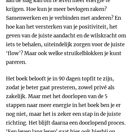
aan de slag kan om te leren meer energie te
krijgen. Hoe kun je meer bevlogen raken?
Samenwerken en je verbinden met anderen? En
hoe kan het versterken van je positiviteit, het
geven van de juiste aandacht en de wilskracht om
iets te behalen, uiteindelijk zorgen voor de juiste
‘flow’? Maar ook welke struikelblokken je kunt
pareren.
Het boek belooft je in 90 dagen topfit te zijn,
zodat je beter gaat presteren, zowel privé als
zakelijk. Maar met het doorlopen van de 5
stappen naar meer energie in het boek ben je er
nog niet, maar het is zeker een stap in de juiste
richting. Het blijft daarna een doorlopend proces.
‘Een leven lang leren’ gaat hier ook hierbij op.