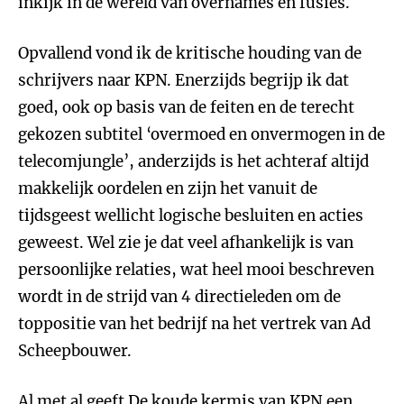
inkijk in de wereld van overnames en fusies.
Opvallend vond ik de kritische houding van de
schrijvers naar KPN. Enerzijds begrijp ik dat
goed, ook op basis van de feiten en de terecht
gekozen subtitel ‘overmoed en onvermogen in de
telecomjungle’, anderzijds is het achteraf altijd
makkelijk oordelen en zijn het vanuit de
tijdsgeest wellicht logische besluiten en acties
geweest. Wel zie je dat veel afhankelijk is van
persoonlijke relaties, wat heel mooi beschreven
wordt in de strijd van 4 directieleden om de
toppositie van het bedrijf na het vertrek van Ad
Scheepbouwer.
Al met al geeft
De koude kermis van KPN
een