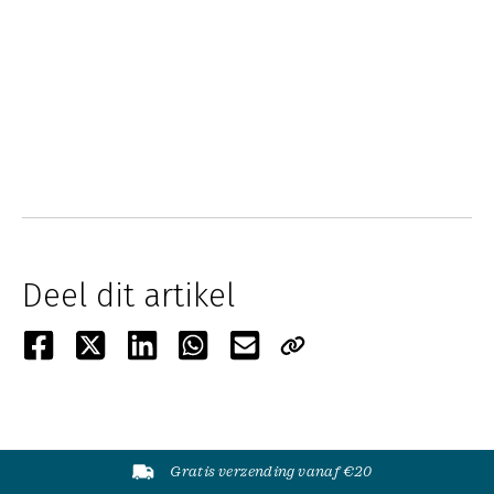
Deel dit artikel
Gratis verzending vanaf €20