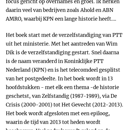
focus gericht op overnames en groei. Ik herken
daarin veel van bedrijven zoals Ahold en ABN
AMRO, waarbij KPN een lange historie heeft….
Het boek start met de verzelfstandiging van PTT
uit het ministerie. Met het aantreden van Wim
Dik is de verzelfstandiging gestart. Snel daarna
is de naam veranderd in Koninklijke PTT
Nederland (KPN) en is het telecomdeel gesplitst
van het postgedeelte. In het boek wordt in 13
hoofdstukken - met elk een thema -de historie
geschetst, van Zelfstandig (1987-1989), via De
Crisis (2000-2001) tot Het Gevecht (2012-2013).
Het boek wordt afgesloten met een epiloog,
waarin de tijd van 2013 tot heden wordt