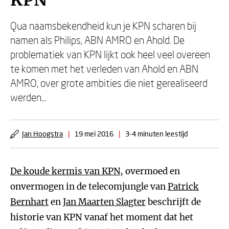
KPN
Qua naamsbekendheid kun je KPN scharen bij
namen als Philips, ABN AMRO en Ahold. De
problematiek van KPN lijkt ook heel veel overeen
te komen met het verleden van Ahold en ABN
AMRO, over grote ambities die niet gerealiseerd
werden...
Jan Hoogstra
|
19 mei 2016
|
3-4 minuten leestijd
De koude kermis van KPN
, overmoed en
onvermogen in de telecomjungle van
Patrick
Bernhart
en
Jan Maarten Slagter
beschrijft de
historie van KPN vanaf het moment dat het