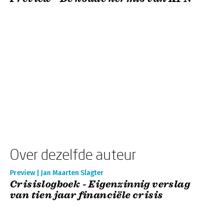
Over dezelfde auteur
Preview | Jan Maarten Slagter
Crisislogboek - Eigenzinnig verslag
van tien jaar financiële crisis