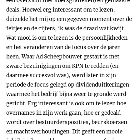
een overzicht met koersgrafieken) en gemaakte
deals. Hoewel erg interessant om te lezen,
duizelde het mij op een gegeven moment over de
feitjes en de cijfers, ik was de draad wat kwijt.
Wat mooi is om te lezen is de persoonlijkheden
en het veranderen van de focus over de jaren
heen. Waar Ad Scheepbouwer gestart is met
zware bezuinigingen om KPN te redden (en
daarmee succesvol was), werd later in zijn
periode de focus gelegd op dividenduitkeringen
waarmee het bedrijf bijna weer te gronde werd
gericht. Erg interessant is ook om te lezen hoe
overnames in zijn werk gaan, hoe er gedeald
wordt over bestuurdersposities, beurskoersen
en machtsverhoudingen. Dit geeft een mooie