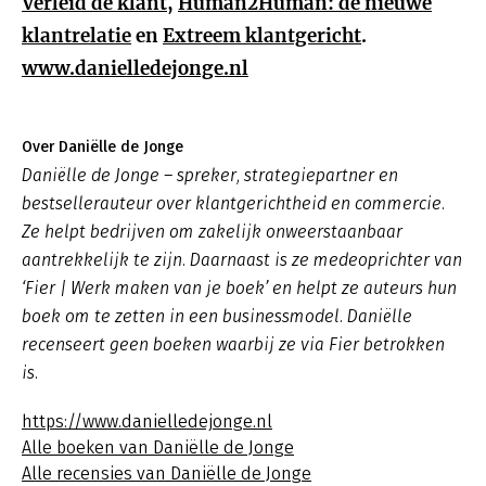
Verleid de klant
,
Human2Human: de nieuwe
klantrelatie
en
Extreem klantgericht
.
www.danielledejonge.nl
Over Daniëlle de Jonge
Daniëlle de Jonge – spreker, strategiepartner en
bestsellerauteur over klantgerichtheid en commercie.
Ze helpt bedrijven om zakelijk onweerstaanbaar
aantrekkelijk te zijn. Daarnaast is ze medeoprichter van
‘Fier | Werk maken van je boek’ en helpt ze auteurs hun
boek om te zetten in een businessmodel. Daniëlle
recenseert geen boeken waarbij ze via Fier betrokken
is.
https://www.danielledejonge.nl
Alle boeken van Daniëlle de Jonge
Alle recensies van Daniëlle de Jonge