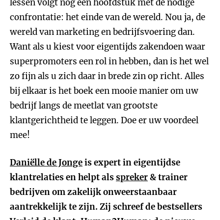
lessen volgt nog een hoofdstuk met de nodige
confrontatie: het einde van de wereld. Nou ja, de
wereld van marketing en bedrijfsvoering dan.
Want als u kiest voor eigentijds zakendoen waar
superpromoters een rol in hebben, dan is het wel
zo fijn als u zich daar in brede zin op richt. Alles
bij elkaar is het boek een mooie manier om uw
bedrijf langs de meetlat van grootste
klantgerichtheid te leggen. Doe er uw voordeel
mee!
Daniëlle de Jonge
is expert in eigentijdse
klantrelaties en helpt als
spreker
& trainer
bedrijven om zakelijk onweerstaanbaar
aantrekkelijk te zijn. Zij schreef de bestsellers