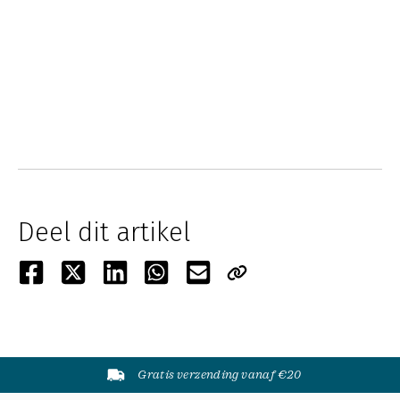
Deel dit artikel
Gratis verzending vanaf €20