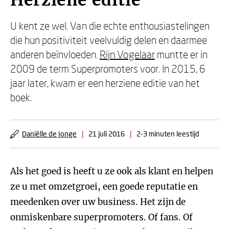
Herziene editie
U kent ze wel. Van die echte enthousiastelingen
die hun positiviteit veelvuldig delen en daarmee
anderen beïnvloeden.
Rijn Vogelaar
muntte er in
2009 de term Superpromoters voor. In 2015, 6
jaar later, kwam er een herziene editie van het
boek.
Daniëlle de Jonge
|
21 juli 2016
|
2-3 minuten leestijd
Als het goed is heeft u ze ook als klant en helpen
ze u met omzetgroei, een goede reputatie en
meedenken over uw business. Het zijn de
onmiskenbare superpromoters. Of fans. Of