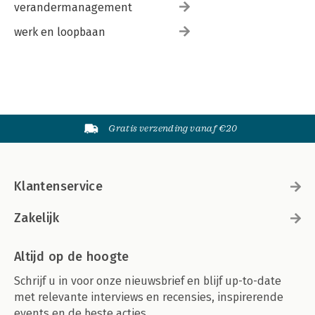
verandermanagement
werk en loopbaan
Gratis verzending vanaf €20
Klantenservice
Zakelijk
Altijd op de hoogte
Schrijf u in voor onze nieuwsbrief en blijf up-to-date
met relevante interviews en recensies, inspirerende
events en de beste acties.