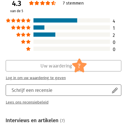
4.3
7 stemmen
van de 5
4
1
2
0
0
?
Uw waardering
Log in om uw waardering te geven
Schrijf een recensie
Lees ons recensiebeleid
Interviews en artikelen
(7)