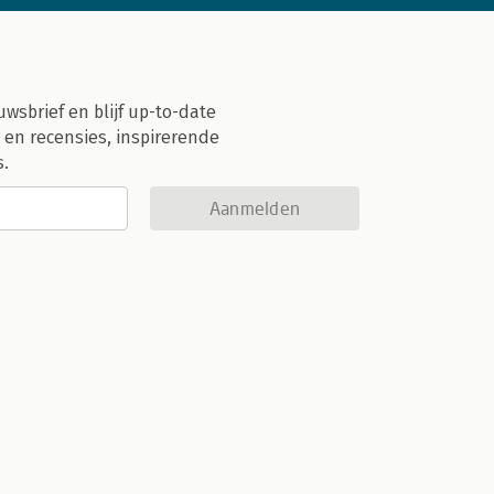
uwsbrief en blijf up-to-date
 en recensies, inspirerende
s.
Aanmelden