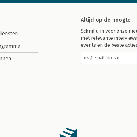
Altijd op de hoogte
Schrijf u in voor onze nie
diensten
met relevante interviews
events en de beste actie
rogramma
nnen