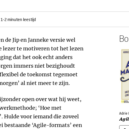
1-2 minuten leestijd
Boe
 de Jip en Janneke versie wel
 lezer te motiveren tot het lezen
iging dat het ook echt anders
orgen immers niet bezighoudt
 flexibel de toekomst tegemoet
morgen’ al niet meer te zijn.
bijzonder open over wat hij weet,
jn werkmethode; ‘Hoe met
Adrie
’. Hulde voor iemand die zoveel
Agi
lei bestaande ‘Agile-formats’ een