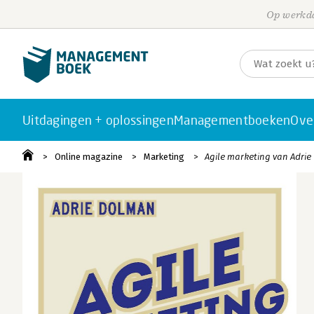
Op werkda
Uitdagingen + oplossingen
Managementboeken
Ove
Online magazine
Marketing
Agile marketing van Adri