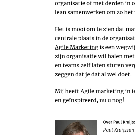
organisatie of met derden in 
lean samenwerken om zo het v
Het is mooi om te zien dat mar
centrale plaats in de organis
Agile Marketing
is een wegwij
zijn organisatie wil halen m
en teams zelf laten sturen ver
zeggen dat je dat al wel doet.
Mij heeft Agile marketing in 
en geïnspireerd, nu u nog!
Over Paul Kruijs
Paul Kruijssen