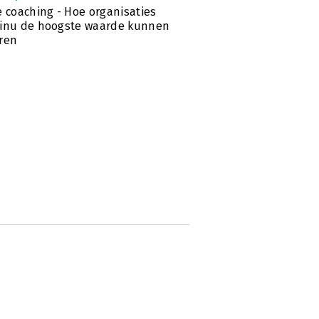
e coaching - Hoe organisaties
tinu de hoogste waarde kunnen
ren