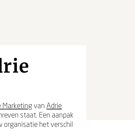
rie
e Marketing
van
Adrie
chreven staat. Een aanpak
 organisatie het verschil