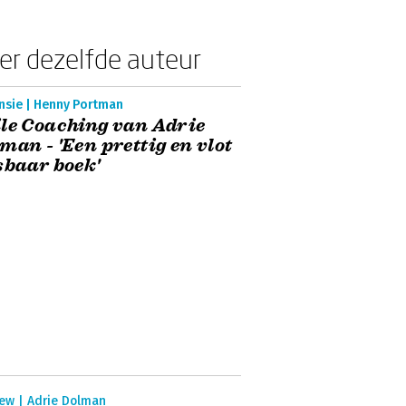
er dezelfde auteur
nsie | Henny Portman
le Coaching van Adrie
man - 'Een prettig en vlot
sbaar boek'
iew | Adrie Dolman