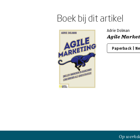
Boek bij dit artikel
Adrie Dolman
Agile Marke
Paperback | N
Op werkda