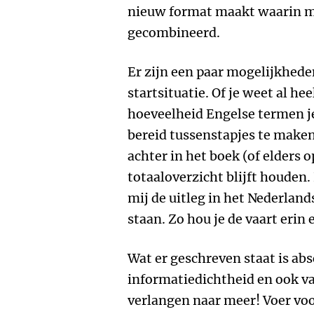
nieuw format maakt waarin 
gecombineerd.
Er zijn een paar mogelijkhed
startsituatie. Of je weet al hee
hoeveelheid Engelse termen je
bereid tussenstapjes te make
achter in het boek (of elders 
totaaloverzicht blijft houden.
mij de uitleg in het Nederland
staan. Zo hou je de vaart erin
Wat er geschreven staat is ab
informatiedichtheid en ook va
verlangen naar meer! Voer voor