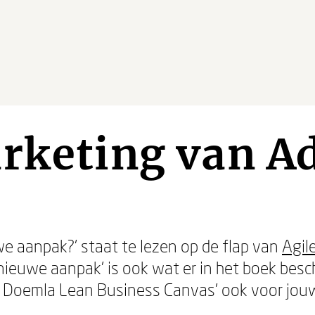
rketing van Ad
uwe aanpak?’ staat te lezen op de flap van
Agil
e nieuwe aanpak’ is ook wat er in het boek bes
et Doemla Lean Business Canvas’ ook voor jouw