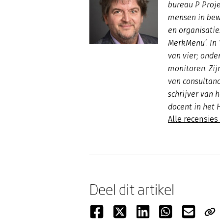
bureau P Proje
mensen in bew
en organisatie
MerkMenu’. In 1
van vier; onde
monitoren. Zi
van consultancy
schrijver van 
docent in het 
Alle recensies
Deel dit artikel