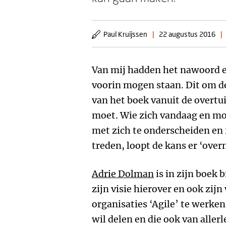
Paul Kruijssen
|
22 augustus 2016
|
Van mij hadden het nawoord en
voorin mogen staan. Dit om de
van het boek vanuit de overtu
moet. Wie zich vandaag en m
met zich te onderscheiden en
treden, loopt de kans er ‘over
Adrie Dolman
is in zijn boek 
zijn visie hierover en ook zi
organisaties ‘Agile’ te werken
wil delen en die ook van aller