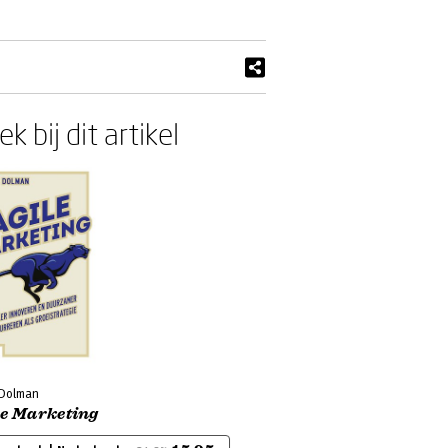
k bij dit artikel
 Dolman
le Marketing