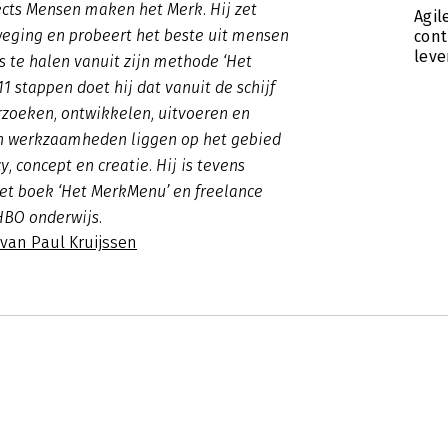
cts Mensen maken het Merk. Hij zet
Agil
eging en probeert het beste uit mensen
con
leve
s te halen vanuit zijn methode ‘Het
1 stappen doet hij dat vanuit de schijf
rzoeken, ontwikkelen, uitvoeren en
jn werkzaamheden liggen op het gebied
, concept en creatie. Hij is tevens
het boek ‘Het MerkMenu’ en freelance
HBO onderwijs.
 van Paul Kruijssen