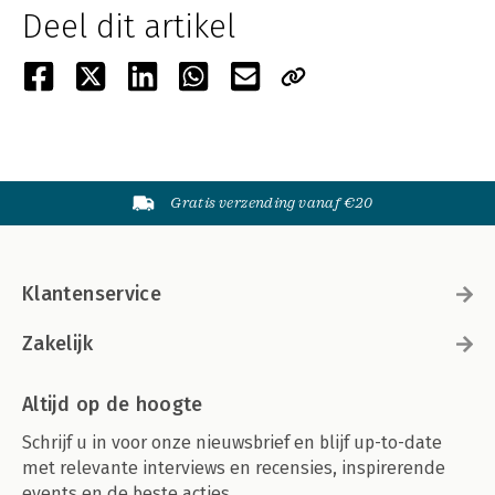
Deel dit artikel
Gratis verzending vanaf €20
Klantenservice
Zakelijk
Altijd op de hoogte
Schrijf u in voor onze nieuwsbrief en blijf up-to-date
met relevante interviews en recensies, inspirerende
events en de beste acties.