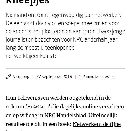
kneepjes
Niemand ontkomt tegenwoordig aan netwerken.
De een gaat daar vlot en soepel mee om en voor
de ander is het ploeteren en aanpoten. Twee jonge
journalisten bezochten voor NRC anderhalf jaar
lang de meest uiteenlopende
netwerkbijeenkomsten.
Nico Jong
|
27 september 2016
|
1-2 minuten leestijd
Hun belevenissen werden opgetekend in de
column ‘Bo&Caro’ die dagelijks online verscheen
en op vrijdag in NRC Handelsblad. Uiteindelijk
resulteerde dit in een boek:
Netwerken: de fijne