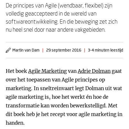
De principes van Agile (wendbaar, flexibel) zijn
volledig geaccepteerd in de wereld van
softwareontwikkeling. En die beweging zet zich
nu heel snel door naar andere vakgebieden.
Martin van Dam
|
29 september 2016
|
3-4 minuten leestijd
Het boek
Agile Marketing
van
Adrie Dolman
gaat
over het toepassen van Agile principes op
marketing. In sneltreinvaart legt Dolman uit wat
agile marketing is, hoe het werkt én hoe de
transformatie kan worden bewerkstelligd. Met
dit boek heb je het recept voor agile marketing in
handen.