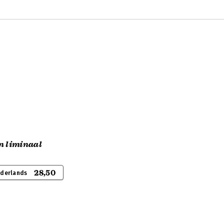
n liminaal
28,50
ederlands