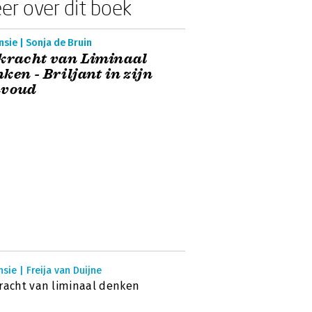
er over dit boek
sie | Sonja de Bruin
kracht van Liminaal
ken - Briljant in zijn
nvoud
sie | Freija van Duijne
racht van liminaal denken