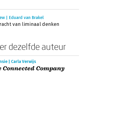
ew | Eduard van Brakel
racht van liminaal denken
er dezelfde auteur
sie | Carla Verwijs
e Connected Company