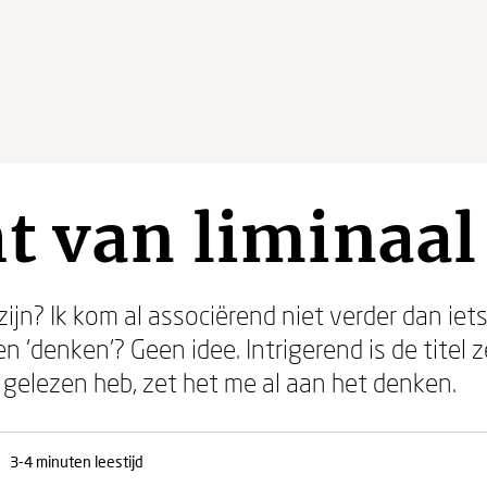
t van liminaa
zijn? Ik kom al associërend niet verder dan iet
n ‘denken’? Geen idee. Intrigerend is de titel 
 gelezen heb, zet het me al aan het denken.
3-4 minuten leestijd