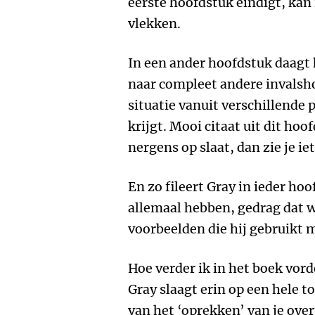
eerste hoofdstuk eindigt, kan 
vlekken.
In een ander hoofdstuk daagt h
naar compleet andere invalsh
situatie vanuit verschillende 
krijgt. Mooi citaat uit dit hoofd
nergens op slaat, dan zie je ie
En zo fileert Gray in ieder ho
allemaal hebben, gedrag dat w
voorbeelden die hij gebruikt 
Hoe verder ik in het boek vord
Gray slaagt erin op een hele 
van het ‘oprekken’ van je over