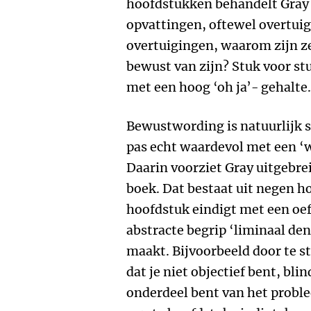
hoofdstukken behandelt Gray
opvattingen, oftewel overtui
overtuigingen, waarom zijn ze
bewust van zijn? Stuk voor s
met een hoog ‘oh ja’- gehalte.
Bewustwording is natuurlijk 
pas echt waardevol met een ‘w
Daarin voorziet Gray uitgebre
boek. Dat bestaat uit negen ho
hoofdstuk eindigt met een oe
abstracte begrip ‘liminaal de
maakt. Bijvoorbeeld door te st
dat je niet objectief bent, bli
onderdeel bent van het probl