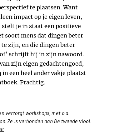
perspectief te plaatsen. Want
lleen impact op je eigen leven,
stelt je in staat een positieve
Het soort mens dat dingen beter
te zijn, en die dingen beter
of’ schrijft hij in zijn nawoord.
n van zijn eigen gedachtengoed,
n
in een heel ander vakje plaatst
boek. Prachtig.
en verzorgt workshops, met o.a.
n. Ze is verbonden aan De tweede viool.
ar