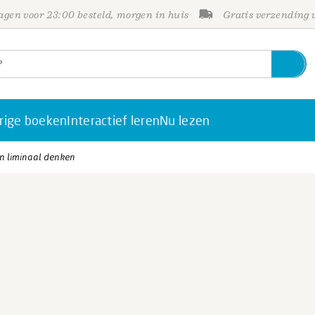
gen voor 23:00 besteld, morgen in huis
Gratis verzending
rige boeken
Interactief leren
Nu lezen
n liminaal denken