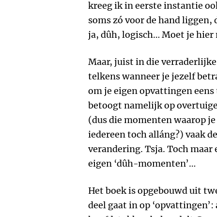
kreeg ik in eerste instantie oo
soms zó voor de hand liggen, da
ja, dûh, logisch… Moet je hier
Maar, juist in die verraderlij
telkens wanneer je jezelf betra
om je eigen opvattingen eens 
betoogt namelijk op overtuige
(dus die momenten waarop je 
iedereen toch alláng?) vaak de
verandering. Tsja. Toch maar
eigen ‘dûh-momenten’…
Het boek is opgebouwd uit twe
deel gaat in op ‘opvattingen’: