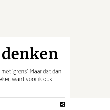
l denken
s met ‘grens’. Maar dat dan
zeker, want voor ik ook