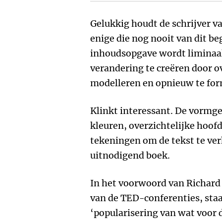
Gelukkig houdt de schrijver va
enige die nog nooit van dit be
inhoudsopgave wordt liminaal
verandering te creëren door o
modelleren en opnieuw te for
Klinkt interessant. De vormge
kleuren, overzichtelijke hoof
tekeningen om de tekst te ver
uitnodigend boek.
In het voorwoord van Richard
van de TED-conferenties, staa
‘popularisering van wat voor d