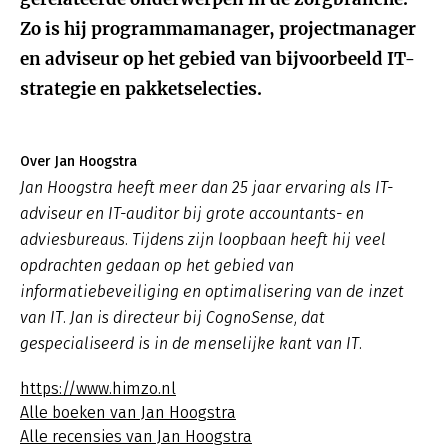
Zo is hij programmamanager, projectmanager
en adviseur op het gebied van bijvoorbeeld IT-
strategie en pakketselecties.
Over Jan Hoogstra
Jan Hoogstra heeft meer dan 25 jaar ervaring als IT-
adviseur en IT-auditor bij grote accountants- en
adviesbureaus. Tijdens zijn loopbaan heeft hij veel
opdrachten gedaan op het gebied van
informatiebeveiliging en optimalisering van de inzet
van IT. Jan is directeur bij CognoSense, dat
gespecialiseerd is in de menselijke kant van IT.
https://www.himzo.nl
Alle boeken van Jan Hoogstra
Alle recensies van Jan Hoogstra