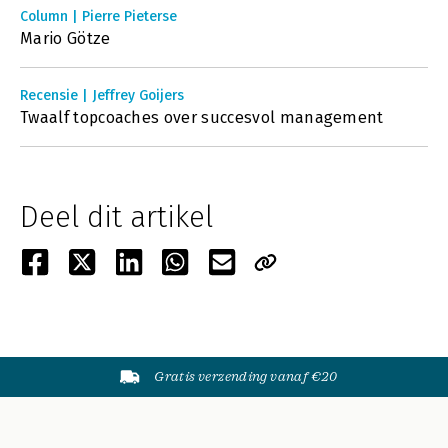
Column | Pierre Pieterse
Mario Götze
Recensie | Jeffrey Goijers
Twaalf topcoaches over succesvol management
Deel dit artikel
Gratis verzending vanaf €20