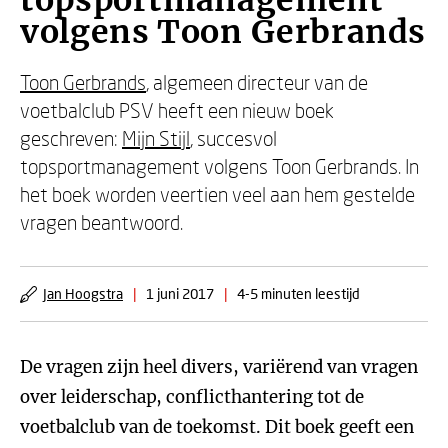
topsportmanagement
volgens Toon Gerbrands
Toon Gerbrands
, algemeen directeur van de
voetbalclub PSV heeft een nieuw boek
geschreven:
Mijn Stijl
, succesvol
topsportmanagement volgens Toon Gerbrands. In
het boek worden veertien veel aan hem gestelde
vragen beantwoord.
Jan Hoogstra
|
1 juni 2017
|
4-5 minuten leestijd
De vragen zijn heel divers, variërend van vragen
over leiderschap, conflicthantering tot de
voetbalclub van de toekomst. Dit boek geeft een