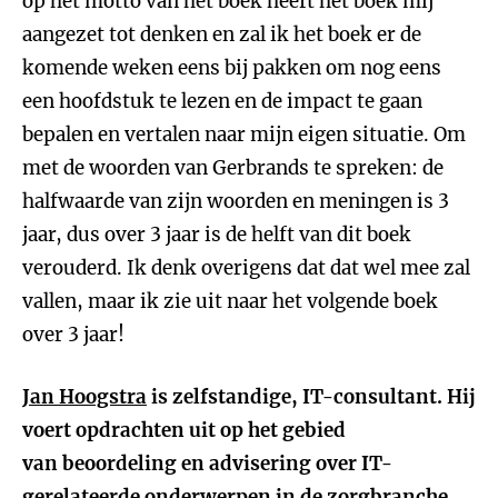
op het motto van het boek heeft het boek mij
aangezet tot denken en zal ik het boek er de
komende weken eens bij pakken om nog eens
een hoofdstuk te lezen en de impact te gaan
bepalen en vertalen naar mijn eigen situatie. Om
met de woorden van Gerbrands te spreken: de
halfwaarde van zijn woorden en meningen is 3
jaar, dus over 3 jaar is de helft van dit boek
verouderd. Ik denk overigens dat dat wel mee zal
vallen, maar ik zie uit naar het volgende boek
over 3 jaar!
Jan Hoogstra
is zelfstandige, IT-consultant. Hij
voert opdrachten uit op het gebied
van beoordeling en advisering over IT-
gerelateerde onderwerpen in de zorgbranche.