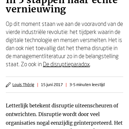
In 5 stappen naar echte
vernieuwing
Op dit moment staan we aan de vooravond van de
vierde industriële revolutie: het tijdperk waarin de
digitale technologie en mensen versmelten. Het is
dan ook niet toevallig dat het thema disruptie in
de managementliteratuur zo in de belangstelling
staat. Zo ook in
De disruptieparadox
.
Louis Thörig
|
15 juni 2017
|
3-5 minuten leestijd
Letterlijk betekent disruptie uiteenscheuren of
ontwrichten. Disruptie wordt door veel
organisaties nogal eenzijdig geïnterpreteerd. Het