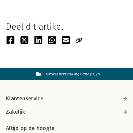
Deel dit artikel
Gratis verzending vanaf €20
Klantenservice
Zakelijk
Altijd op de hoogte