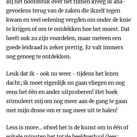
Bij het hoofdstuk over het filmen kreeg ik aha-
gevoelens terug van de zaken die ikzelf tegen
kwam en veel oefening vergden om onder de knie
te krijgen of om te ontdekken hoe het moest. Dat
heeft ook zo zijn voordelen, maar meteen een
goede leidraad is zeker prettig. Er valt immers
nog genoeg te ontdekken.
Leuk dat ik - ook nu weer - tijdens het lezen
dacht; ik moet eigenlijk nu gaan vliegen en nog
eens het één en ander uitproberen! Het boek
stimuleert mij om nog meer aan de gang te gaan
met mijn drone om er nog meer uit te halen!
Less is more… ofwel het is de kunst om in één of
enkele minuten het totale beeldverhaal (lees: