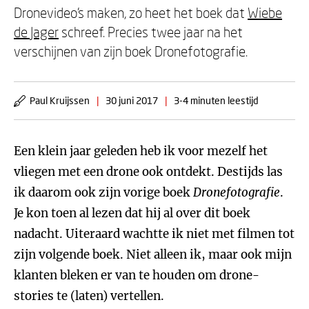
Dronevideo's maken, zo heet het boek dat
Wiebe
de Jager
schreef. Precies twee jaar na het
verschijnen van zijn boek Dronefotografie.
Paul Kruijssen
|
30 juni 2017
|
3-4 minuten leestijd
Een klein jaar geleden heb ik voor mezelf het
vliegen met een drone ook ontdekt. Destijds las
ik daarom ook zijn vorige boek
Dronefotografie
.
Je kon toen al lezen dat hij al over dit boek
nadacht. Uiteraard wachtte ik niet met filmen tot
zijn volgende boek. Niet alleen ik, maar ook mijn
klanten bleken er van te houden om drone-
stories te (laten) vertellen.