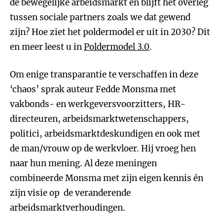
de bewegelijke arbeidsmarkt en blijft het overleg
tussen sociale partners zoals we dat gewend
zijn? Hoe ziet het poldermodel er uit in 2030? Dit
en meer leest u in
Poldermodel 3.0
.
Om enige transparantie te verschaffen in deze
‘chaos’ sprak auteur Fedde Monsma met
vakbonds- en werkgeversvoorzitters, HR-
directeuren, arbeidsmarktwetenschappers,
politici, arbeidsmarktdeskundigen en ook met
de man/vrouw op de werkvloer. Hij vroeg hen
naar hun mening. Al deze meningen
combineerde Monsma met zijn eigen kennis én
zijn visie op de veranderende
arbeidsmarktverhoudingen.