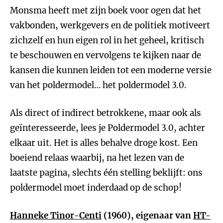
Monsma heeft met zijn boek voor ogen dat het
vakbonden, werkgevers en de politiek motiveert
zichzelf en hun eigen rol in het geheel, kritisch
te beschouwen en vervolgens te kijken naar de
kansen die kunnen leiden tot een moderne versie
van het poldermodel… het poldermodel 3.0.
Als direct of indirect betrokkene, maar ook als
geïnteresseerde, lees je Poldermodel 3.0, achter
elkaar uit. Het is alles behalve droge kost. Een
boeiend relaas waarbij, na het lezen van de
laatste pagina, slechts één stelling beklijft: ons
poldermodel moet inderdaad op de schop!
Hanneke Tinor-Centi
(1960), eigenaar van
HT-