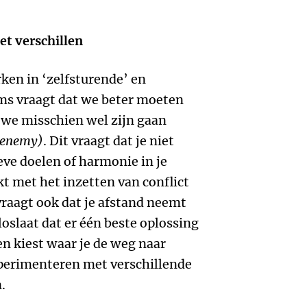
t verschillen
ken in ‘zelfsturende’ en
eams vraagt dat we beter moeten
we misschien wel zijn gaan
 enemy)
. Dit vraagt dat je niet
ieve doelen of harmonie in je
kt met het inzetten van conflict
vraagt ook dat je afstand neemt
oslaat dat er één beste oplossing
n kiest waar je de weg naar
perimenteren met verschillende
.