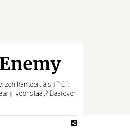
e Enemy
en hanteert als jij? Of:
r jij voor staat? Daarover