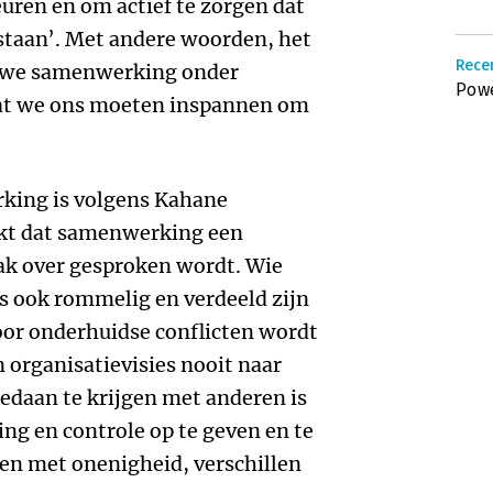
uren en om actief te zorgen dat
 staan’. Met andere woorden, het
Rece
at we samenwerking onder
Powe
at we ons moeten inspannen om
king is volgens Kahane
ijkt dat samenwerking een
aak over gesproken wordt. Wie
es ook rommelig en verdeeld zijn
or onderhuidse conflicten wordt
 organisatievisies nooit naar
edaan te krijgen met anderen is
 en controle op te geven en te
en met onenigheid, verschillen