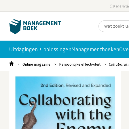
Op werkda
Uitdagingen + oplossingen
Managementboeken
Ove
Online magazine
Persoonlijke effectiviteit
Collaborati