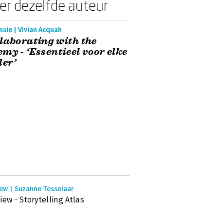
er dezelfde auteur
sie | Vivian Acquah
laborating with the
my - ‘Essentieel voor elke
der’
iew | Suzanne Tesselaar
iew - Storytelling Atlas