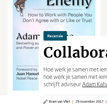
Recensie
Collabor
Hoe werk je samen met iema
hoe werk je samen met iema
schrijft adviseur
Adam Kah
Bram van Vliet
|
29 november 2017
|