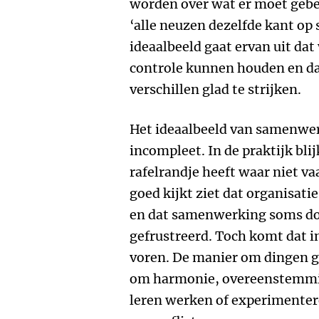
worden over wat er moet gebe
‘alle neuzen dezelfde kant op
ideaalbeeld gaat ervan uit d
controle kunnen houden en d
verschillen glad te strijken.
Het ideaalbeeld van samenwer
incompleet. In de praktijk bl
rafelrandje heeft waar niet v
goed kijkt ziet dat organisati
en dat samenwerking soms do
gefrustreerd. Toch komt dat in
voren. De manier om dingen g
om harmonie, overeenstemming
leren werken of experimenter