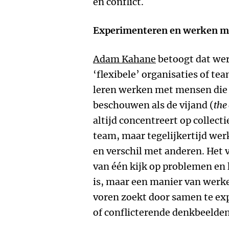
en conflict.
Experimenteren en werken me
Adam Kahane
betoogt dat wer
‘flexibele’ organisaties of t
leren werken met mensen die 
beschouwen als de vijand (
the
altijd concentreert op collect
team, maar tegelijkertijd wer
en verschil met anderen. Het 
van één kijk op problemen en l
is, maar een manier van werke
voren zoekt door samen te ex
of conflicterende denkbeelden