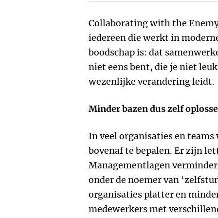
Collaborating with the Enemy
iedereen die werkt in moderne 
boodschap is: dat samenwerk
niet eens bent, die je niet leuk
wezenlijke verandering leidt.
Minder bazen dus zelf oploss
In veel organisaties en team
bovenaf te bepalen. Er zijn let
Managementlagen verminderen
onder de noemer van ‘zelfsture
organisaties platter en minde
medewerkers met verschillend