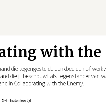
ating with th
nd die tegengestelde denkbeelden of werkwijz
nd die jij beschouwt als tegenstander van waa
ane
in Collaborating with the Enemy.
2-4 minuten leestijd