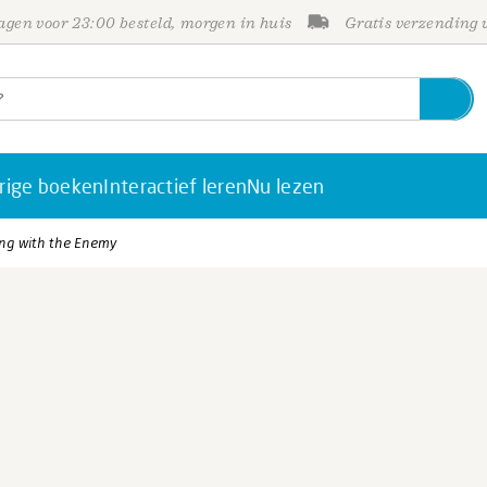
gen voor 23:00 besteld, morgen in huis
Gratis verzending
rige boeken
Interactief leren
Nu lezen
ng with the Enemy