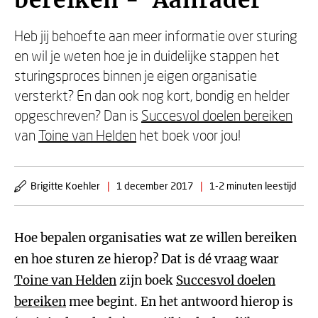
bereiken - 'Aanrader'
Heb jij behoefte aan meer informatie over sturing
en wil je weten hoe je in duidelijke stappen het
sturingsproces binnen je eigen organisatie
versterkt? En dan ook nog kort, bondig en helder
opgeschreven? Dan is
Succesvol doelen bereiken
van
Toine van Helden
het boek voor jou!
Brigitte Koehler
|
1 december 2017
|
1-2 minuten leestijd
Hoe bepalen organisaties wat ze willen bereiken
en hoe sturen ze hierop? Dat is dé vraag waar
Toine van Helden
zijn boek
Succesvol doelen
bereiken
mee begint. En het antwoord hierop is