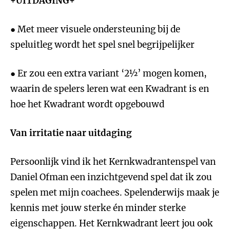
+UITDAGING+
● Met meer visuele ondersteuning bij de
speluitleg wordt het spel snel begrijpelijker
● Er zou een extra variant ‘2½’ mogen komen,
waarin de spelers leren wat een Kwadrant is en
hoe het Kwadrant wordt opgebouwd
Van irritatie naar uitdaging
Persoonlijk vind ik het Kernkwadrantenspel van
Daniel Ofman een inzichtgevend spel dat ik zou
spelen met mijn coachees. Spelenderwijs maak je
kennis met jouw sterke én minder sterke
eigenschappen. Het Kernkwadrant leert jou ook