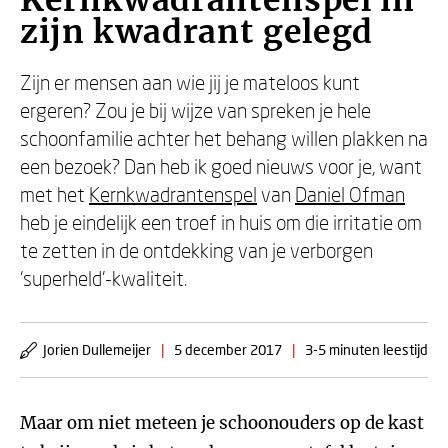
Kernkwadrantenspel in
zijn kwadrant gelegd
Zijn er mensen aan wie jij je mateloos kunt
ergeren? Zou je bij wijze van spreken je hele
schoonfamilie achter het behang willen plakken na
een bezoek? Dan heb ik goed nieuws voor je, want
met het
Kernkwadrantenspel
van
Daniel Ofman
heb je eindelijk een troef in huis om die irritatie om
te zetten in de ontdekking van je verborgen
‘superheld’-kwaliteit.
Jorien Dullemeijer
|
5 december 2017
|
3-5 minuten leestijd
Maar om niet meteen je schoonouders op de kast