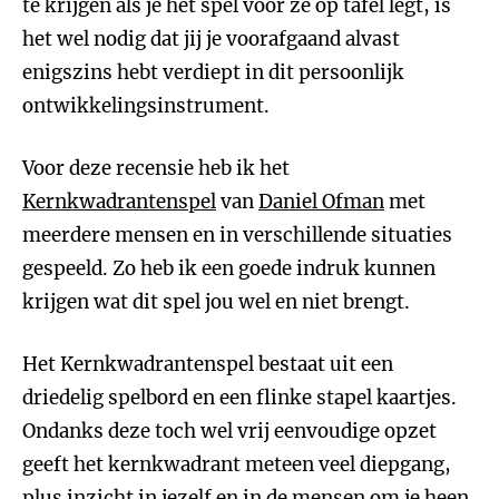
te krijgen als je het spel voor ze op tafel legt, is
het wel nodig dat jij je voorafgaand alvast
enigszins hebt verdiept in dit persoonlijk
ontwikkelingsinstrument.
Voor deze recensie heb ik het
Kernkwadrantenspel
van
Daniel Ofman
met
meerdere mensen en in verschillende situaties
gespeeld. Zo heb ik een goede indruk kunnen
krijgen wat dit spel jou wel en niet brengt.
Het Kernkwadrantenspel bestaat uit een
driedelig spelbord en een flinke stapel kaartjes.
Ondanks deze toch wel vrij eenvoudige opzet
geeft het kernkwadrant meteen veel diepgang,
plus inzicht in jezelf en in de mensen om je heen.