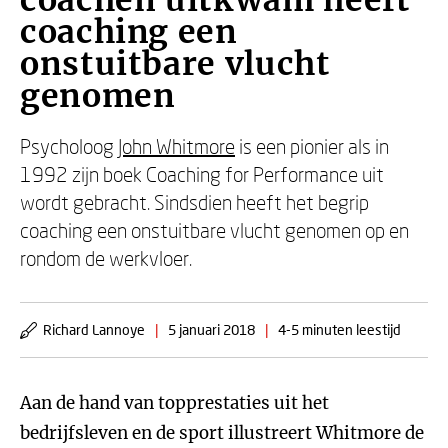
coachen uitkwam heeft
coaching een
onstuitbare vlucht
genomen
Psycholoog
John Whitmore
is een pionier als in
1992 zijn boek Coaching for Performance uit
wordt gebracht. Sindsdien heeft het begrip
coaching een onstuitbare vlucht genomen op en
rondom de werkvloer.
Richard Lannoye
|
5 januari 2018
|
4-5 minuten leestijd
Aan de hand van topprestaties uit het
bedrijfsleven en de sport illustreert Whitmore de