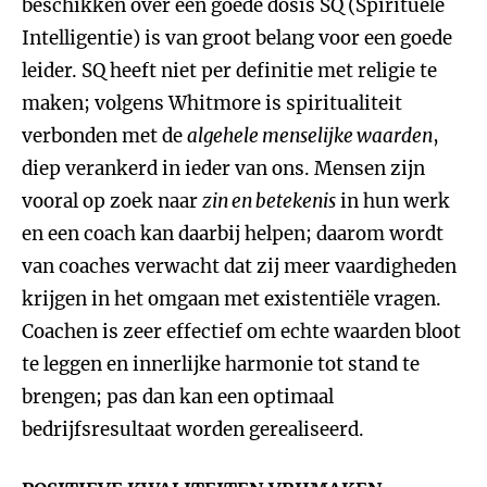
beschikken over een goede dosis SQ (Spirituele
Intelligentie) is van groot belang voor een goede
leider. SQ heeft niet per definitie met religie te
maken; volgens Whitmore is spiritualiteit
verbonden met de
algehele menselijke waarden
,
diep verankerd in ieder van ons. Mensen zijn
vooral op zoek naar
zin en betekenis
in hun werk
en een coach kan daarbij helpen; daarom wordt
van coaches verwacht dat zij meer vaardigheden
krijgen in het omgaan met existentiële vragen.
Coachen is zeer effectief om echte waarden bloot
te leggen en innerlijke harmonie tot stand te
brengen; pas dan kan een optimaal
bedrijfsresultaat worden gerealiseerd.