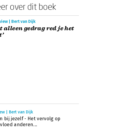
er over dit boek
view | Bert van Dijk
t alleen gedrag red je het
t’
ew | Bert van Dijk
n bij jezelf - Het vervolg op
vloed anderen...