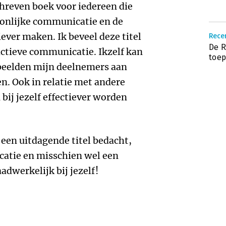
schreven boek voor iedereen die
oonlijke communicatie en de
iever maken. Ik beveel deze titel
Recen
De R
ractieve communicatie. Ikzelf kan
toep
beelden mijn deelnemers aan
n. Ook in relatie met andere
bij jezelf effectiever worden
 een uitdagende titel bedacht,
atie en misschien wel een
adwerkelijk bij jezelf!