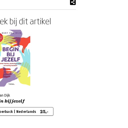
k bij dit artikel
an Dijk
n bij jezelf
25,-
perback | Nederlands