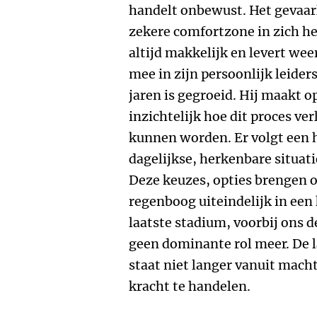
handelt onbewust. Het gevaarl
zekere comfortzone in zich he
altijd makkelijk en levert wee
mee in zijn persoonlijk leider
jaren is gegroeid. Hij maakt o
inzichtelijk hoe dit proces v
kunnen worden. Er volgt een h
dagelijkse, herkenbare situat
Deze keuzes, opties brengen o
regenboog uiteindelijk in een 
laatste stadium, voorbij ons 
geen dominante rol meer. De la
staat niet langer vanuit mach
kracht te handelen.