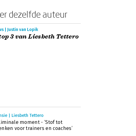
er dezelfde auteur
s | Justin van Lopik
top 3 van Liesbeth Tettero
sie | Liesbeth Tettero
liminale moment - ‘Stof tot
nken voor trainers en coaches’