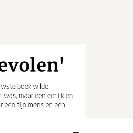
bevolen'
euwste boek wilde
t was, maar een eerlijk en
r een fijn mens en een