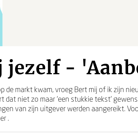
j jezelf - 'Aan
p de markt kwam, vroeg Bert mij of ik zijn ni
t dat niet zo maar ‘een stukkie tekst’ gewens
gen van zijn uitgever werden aangereikt. Voo
r .