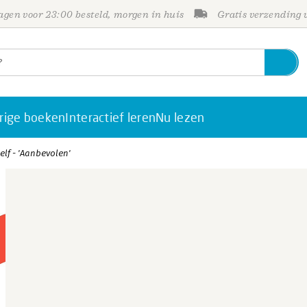
gen voor 23:00 besteld, morgen in huis
Gratis verzending
rige boeken
Interactief leren
Nu lezen
zelf - 'Aanbevolen'