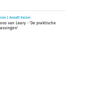
sie | Annett Keizer
oos van Leary - 'De praktische
assingen'