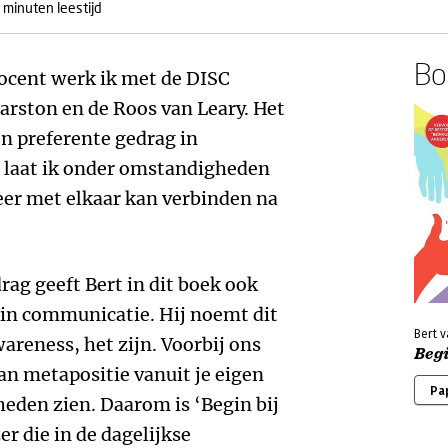
 minuten leestijd
Boe
ocent werk ik met de DISC
arston en de Roos van Leary. Het
jn preferente gedrag in
 laat ik onder omstandigheden
eer met elkaar kan verbinden na
drag geeft Bert in dit boek ook
 in communicatie. Hij noemt dit
Bert v
areness, het zijn. Voorbij ons
Begi
an metapositie vanuit je eigen
Pa
eden zien. Daarom is ‘Begin bij
er die in de dagelijkse