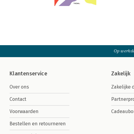
Op werkda
Klantenservice
Zakelijk
Over ons
Zakelijke 
Contact
Partnerp
Voorwaarden
Cadeaubo
Bestellen en retourneren