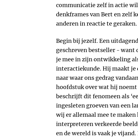
communicatie zelf in actie wil
denkframes van Bert en zelf k
anderen in reactie te geraken.
Begin bij jezelf. Een uitdagend
geschreven bestseller - want 
je mee in zijn ontwikkeling a
interactiekunde. Hij maakt je
naar waar ons gedrag vandaan
hoofdstuk over wat hij noemt 
beschrijft dit fenomeen als ‘e
ingesleten groeven van een l
wij er allemaal mee te maken
interpreteren verkeerde beelde
en de wereld is vaak je vijand