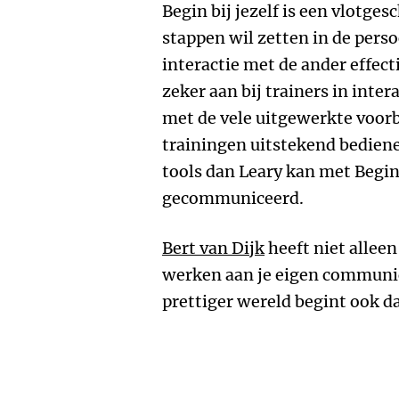
Begin bij jezelf is een vlotge
stappen wil zetten in de pers
interactie met de ander effect
zeker aan bij trainers in inte
met de vele uitgewerkte voor
trainingen uitstekend bediene
tools dan Leary kan met Begin 
gecommuniceerd.
Bert van Dijk
heeft niet alleen
werken aan je eigen communic
prettiger wereld begint ook da