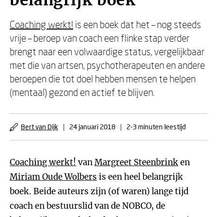
belangrijk boek'
Coaching werkt!
is een boek dat het – nog steeds
vrije – beroep van coach een flinke stap verder
brengt naar een volwaardige status, vergelijkbaar
met die van artsen, psychotherapeuten en andere
beroepen die tot doel hebben mensen te helpen
(mentaal) gezond en actief te blijven.
Bert van Dijk
|
24 januari 2018
|
2-3 minuten leestijd
Coaching werkt!
van
Margreet Steenbrink
en
Miriam Oude Wolbers
is een heel belangrijk
boek. Beide auteurs zijn (of waren) lange tijd
coach en bestuurslid van de NOBCO, de