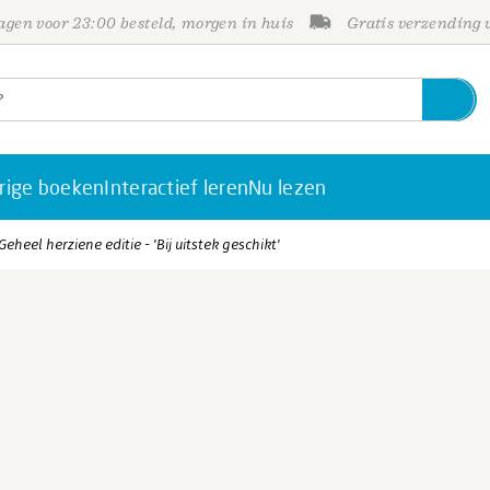
gen voor 23:00 besteld, morgen in huis
Gratis verzending
rige boeken
Interactief leren
Nu lezen
Geheel herziene editie - 'Bij uitstek geschikt'