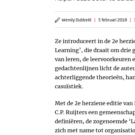
Wendy Dubbeld
|
5 februari 2018
|
Ze introduceert in de 2e herzi
Learning’, die draait om drie
van leren, de leervoorkeuren
gedachtenlijnen licht de aute
achterliggende theorieën, ha
casuïstiek.
Met de 2e herziene editie van
C.P. Ruijters een gemeenschapp
definiëren, de zogenoemde ‘La
zich met name tot organisatio