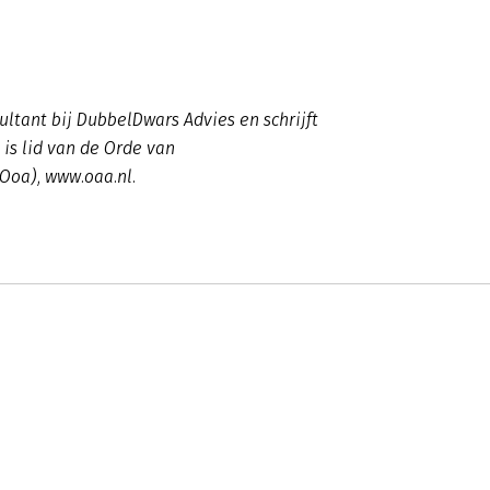
tant bij DubbelDwars Advies en schrijft
 is lid van de Orde van
Ooa), www.oaa.nl.