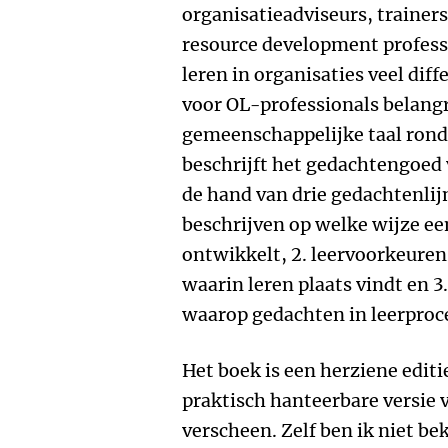
organisatieadviseurs, trainer
resource development professi
leren in organisaties veel diff
voor OL-professionals belangr
gemeenschappelijke taal rond
beschrijft het gedachtengoed
de hand van drie gedachtenlij
beschrijven op welke wijze een
ontwikkelt, 2. leervoorkeuren
waarin leren plaats vindt en 
waarop gedachten in leerpro
Het boek is een herziene editi
praktisch hanteerbare versie v
verscheen. Zelf ben ik niet be