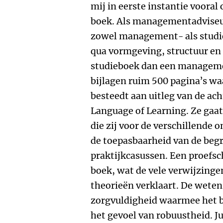
mij in eerste instantie vooral o
boek. Als managementadviseur
zowel management- als studie
qua vormgeving, structuur en
studieboek dan een managemen
bijlagen ruim 500 pagina’s wa
besteedt aan uitleg van de ac
Language of Learning. Ze gaat
die zij voor de verschillende 
de toepasbaarheid van de begr
praktijkcasussen. Een proefsc
boek, wat de vele verwijzing
theorieën verklaart. De weten
zorgvuldigheid waarmee het b
het gevoel van robuustheid. J