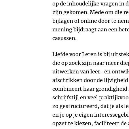
op de inhoudelijke vragen in d
zijn gekomen. Mede om die red
bijlagen of online door te ne
mening bijdraagt aan een bete
casussen.
Liefde voor Leren is bij uitst
die op zoek zijn naar meer di
uitwerken van leer- en ontwikk
afschrikken door de lijvigheid
combineert haar grondigheid 
schrijfstijl en veel praktijkv
zo gestructureerd, dat je als 
en je op je eigen interessegeb
opzet te kiezen, faciliteert d