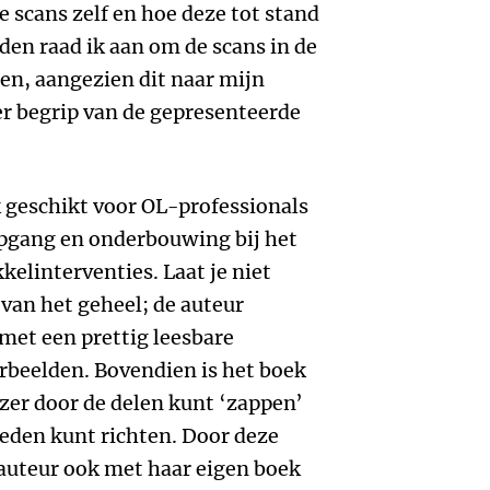
e scans zelf en hoe deze tot stand
en raad ik aan om de scans in de
men, aangezien dit naar mijn
r begrip van de gepresenteerde
ek geschikt voor OL-professionals
epgang en onderbouwing bij het
elinterventies. Laat je niet
 van het geheel; de auteur
met een prettig leesbare
oorbeelden. Bovendien is het boek
lezer door de delen kunt ‘zappen’
ieden kunt richten. Door deze
e auteur ook met haar eigen boek