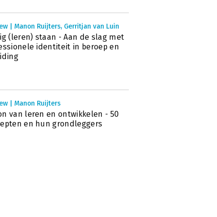
ew | Manon Ruijters, Gerritjan van Luin
ig (leren) staan - Aan de slag met
essionele identiteit in beroep en
iding
ew | Manon Ruijters
n van leren en ontwikkelen - 50
epten en hun grondleggers