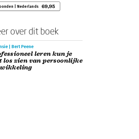
69,95
bonden | Nederlands
er over dit boek
sie | Bert Peene
fessioneel leren kun je
t los zien van persoonlijke
twikkeling