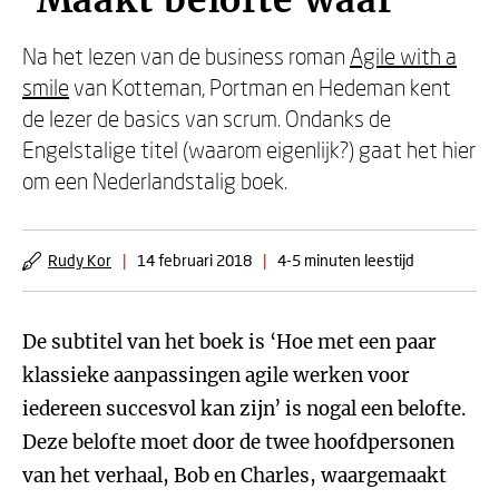
'Maakt belofte waar'
Na het lezen van de business roman
Agile with a
smile
van Kotteman, Portman en Hedeman kent
de lezer de basics van scrum. Ondanks de
Engelstalige titel (waarom eigenlijk?) gaat het hier
om een Nederlandstalig boek.
Rudy Kor
|
14 februari 2018
|
4-5 minuten leestijd
De subtitel van het boek is ‘Hoe met een paar
klassieke aanpassingen agile werken voor
iedereen succesvol kan zijn’ is nogal een belofte.
Deze belofte moet door de twee hoofdpersonen
van het verhaal, Bob en Charles, waargemaakt